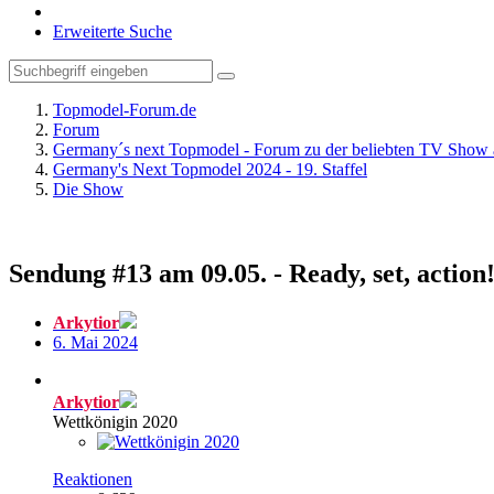
Erweiterte Suche
Topmodel-Forum.de
Forum
Germany´s next Topmodel - Forum zu der beliebten TV Show 
Germany's Next Topmodel 2024 - 19. Staffel
Die Show
Sendung #13 am 09.05. - Ready, set, action
Arkytior
6. Mai 2024
Arkytior
Wettkönigin 2020
Reaktionen