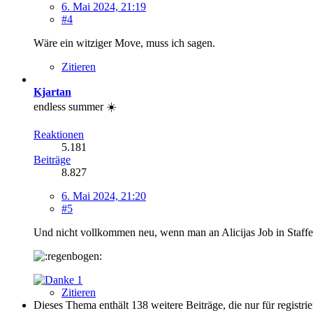
6. Mai 2024, 21:19
#4
Wäre ein witziger Move, muss ich sagen.
Zitieren
Kjartan
endless summer ☀️
Reaktionen
5.181
Beiträge
8.827
6. Mai 2024, 21:20
#5
Und nicht vollkommen neu, wenn man an Alicijas Job in Staffe
1
Zitieren
Dieses Thema enthält 138 weitere Beiträge, die nur für registrie