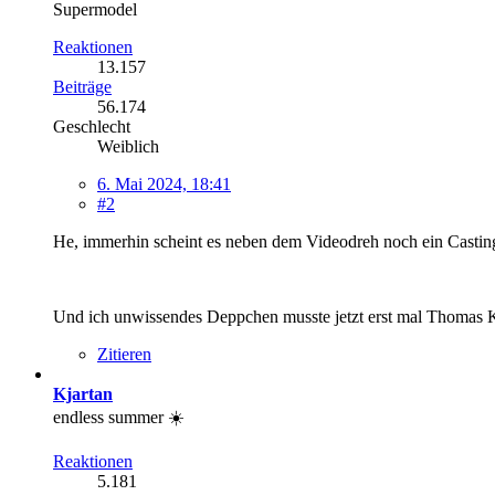
Supermodel
Reaktionen
13.157
Beiträge
56.174
Geschlecht
Weiblich
6. Mai 2024, 18:41
#2
He, immerhin scheint es neben dem Videodreh noch ein Castin
Und ich unwissendes Deppchen musste jetzt erst mal Thomas
Zitieren
Kjartan
endless summer ☀️
Reaktionen
5.181