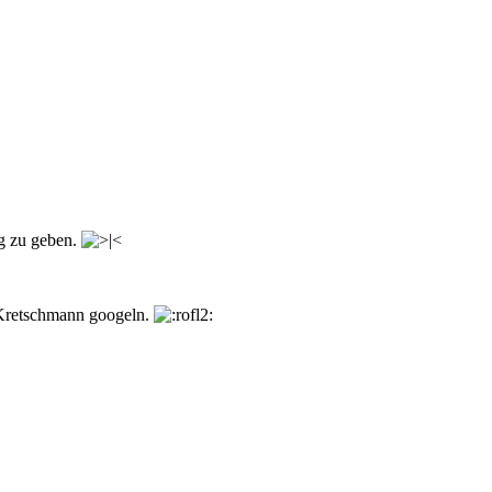
g zu geben.
 Kretschmann googeln.