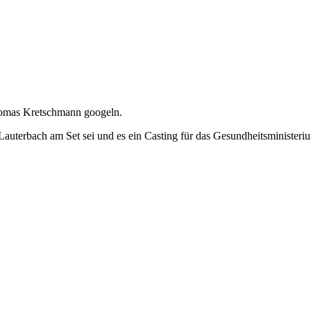
homas Kretschmann googeln.
l Lauterbach am Set sei und es ein Casting für das Gesundheitsminister