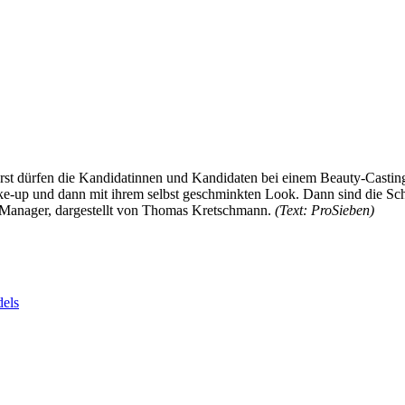
uerst dürfen die Kandidatinnen und Kandidaten bei einem Beauty-Castin
ke-up und dann mit ihrem selbst geschminkten Look. Dann sind die Scha
 Manager, dargestellt von Thomas Kretschmann.
(Text: ProSieben)
dels