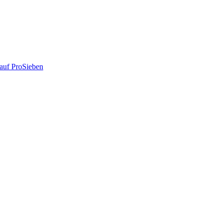
auf ProSieben
!