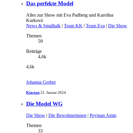
Das perfekte Model
Alles zur Show mit Eva Padberg und Karolína
Kurková
News & Smalltalk
|
Team KK
|
Team Eva
|
Die Show
Themen
59
Beiträge
4,6k
4,6k
Johanna Gerber
Kjartan
22. Januar 2024
Die Model WG
Die Show
|
Die Bewohnerinnen
|
Peyman Amin
Themen
33