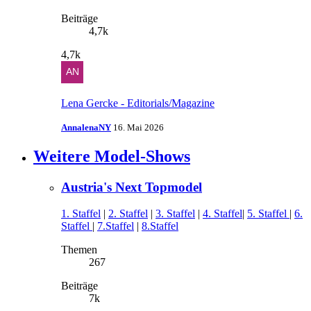
Beiträge
4,7k
4,7k
Lena Gercke - Editorials/Magazine
AnnalenaNY
16. Mai 2026
Weitere Model-Shows
Austria's Next Topmodel
1. Staffel
|
2. Staffel
|
3. Staffel
|
4. Staffel
|
5. Staffel
|
6.
Staffel
|
7.Staffel
|
8.Staffel
Themen
267
Beiträge
7k