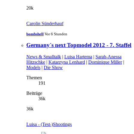
20k
Carolin Sünderhauf
bombshell
Vor 6 Stunden
Germany´s next Topmodel 2012 - 7. Staffel
News & Smalltalk
|
Luisa Hartema
|
Sarah-Anessa
Hitzschke
|
Katarzyna Lenhard
|
Dominique Miller
|
Models
|
Die Show
Themen
191
Beiträge
36k
36k
Luisa - (Test-)Shootings