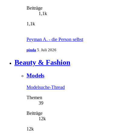
Beiträge
1,1k
1,1k
Peyman A. - die Person selbst
pinda
5. Juli 2026
Beauty & Fashion
Models
Modelsuche-Thread
Themen
39
Beiträge
12k
12k