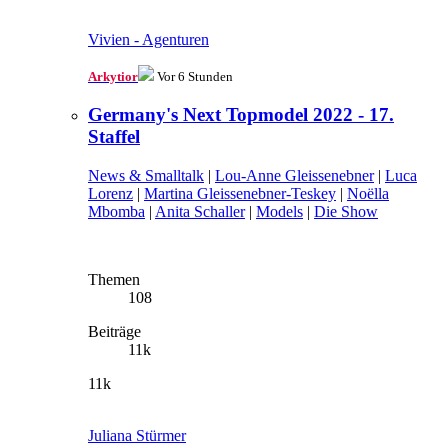
Vivien - Agenturen
Arkytior
Vor 6 Stunden
Germany's Next Topmodel 2022 - 17.
Staffel
News & Smalltalk
|
Lou-Anne Gleissenebner
|
Luca
Lorenz
|
Martina Gleissenebner-Teskey
|
Noëlla
Mbomba
|
Anita Schaller
|
Models
|
Die Show
Themen
108
Beiträge
11k
11k
Juliana Stürmer