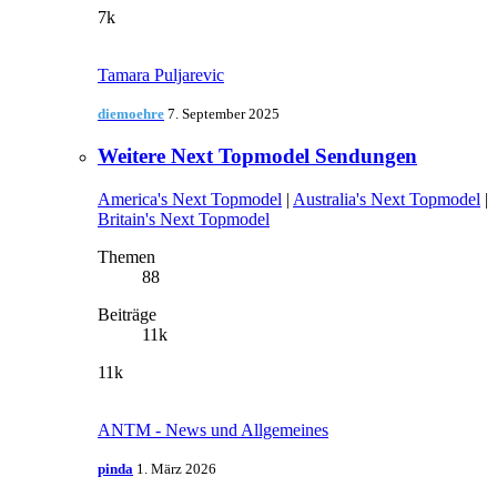
7k
Tamara Puljarevic
diemoehre
7. September 2025
Weitere Next Topmodel Sendungen
America's Next Topmodel
|
Australia's Next Topmodel
|
Britain's Next Topmodel
Themen
88
Beiträge
11k
11k
ANTM - News und Allgemeines
pinda
1. März 2026