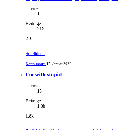
Themen
1
Beiträge
216
216
Spielideen
Konnimausi
17. Januar 2022
I'm with stupid
Themen
15
Beiträge
1,8k
1,8k