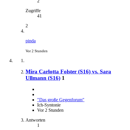
2
Zugriffe
41
2
pinda
Vor 2 Stunden
Mira Carlotta Folster (S16) vs. Sara
Ullmann (S16)
1
"Das große Gegenforum"
Ich-Syntonie
Vor 2 Stunden
Antworten
1