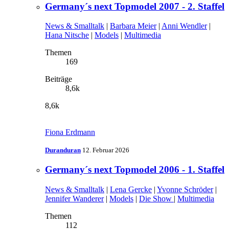
Germany´s next Topmodel 2007 - 2. Staffel
News & Smalltalk
|
Barbara Meier
|
Anni Wendler
|
Hana Nitsche
|
Models
|
Multimedia
Themen
169
Beiträge
8,6k
8,6k
Fiona Erdmann
Duranduran
12. Februar 2026
Germany´s next Topmodel 2006 - 1. Staffel
News & Smalltalk
|
Lena Gercke
|
Yvonne Schröder
|
Jennifer Wanderer
|
Models
|
Die Show
|
Multimedia
Themen
112