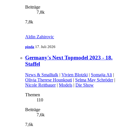
Beiträge
7,8k
7,8k
Aldin Zahirovic
pinda
17. Juli 2026
Germany's Next Topmodel 2023 - 18.
Staffel
News & Smalltalk
|
Vivien Blotzki
|
Somajia Ali
|
Olivia Therese Hounkpati
|
Selma May Schröder
|
Nicole Reitbauer
|
Models
|
Die Show
Themen
110
Beiträge
7,6k
7,6k