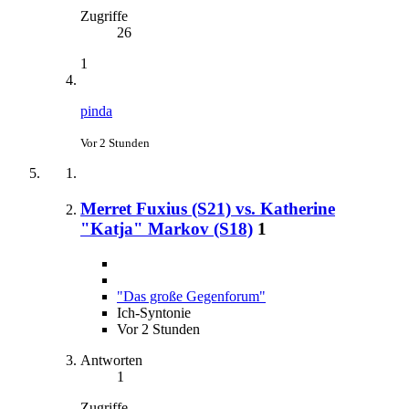
Zugriffe
26
1
pinda
Vor 2 Stunden
Merret Fuxius (S21) vs. Katherine
"Katja" Markov (S18)
1
"Das große Gegenforum"
Ich-Syntonie
Vor 2 Stunden
Antworten
1
Zugriffe