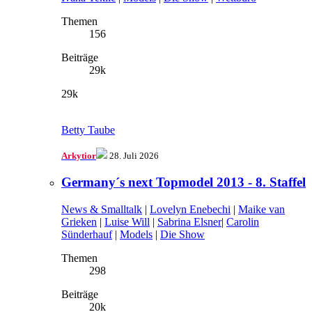
Themen
156
Beiträge
29k
29k
Betty Taube
Arkytior
28. Juli 2026
Germany´s next Topmodel 2013 - 8. Staffel
News & Smalltalk
|
Lovelyn Enebechi
|
Maike van
Grieken
|
Luise Will
|
Sabrina Elsner
|
Carolin
Sünderhauf
|
Models
|
Die Show
Themen
298
Beiträge
20k