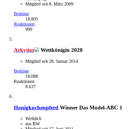
Mitglied seit 8. März 2009
Beiträge
18.805
Reaktionen
999
Arkytior
Wettkönigin 2020
Mitglied seit 28. Januar 2014
Beiträge
18.088
Reaktionen
8.637
Honigkuchenpferd
Winner Das Model-ABC 1
Weiblich
aus BW
Mitglied seit 17. Juni 2011