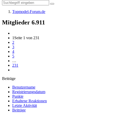
Topmodel-Forum.de
Mitglieder
6.911
1
Seite 1 von 231
2
3
4
5
…
231
Beiträge
Benutzername
Registrierungsdatum
Punkte
Erhaltene Reaktionen
Letzte Aktivität
Beiträge