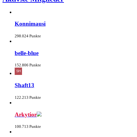
Konnimausi
298.024 Punkte
belle-blue
152.806 Punkte
Shaft13
122.213 Punkte
Arkytior
100.713 Punkte