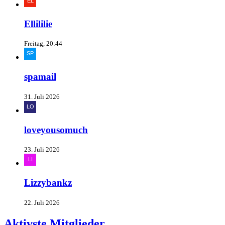
Ellililie
Freitag, 20:44
spamail
31. Juli 2026
loveyousomuch
23. Juli 2026
Lizzybankz
22. Juli 2026
Aktivste Mitglieder