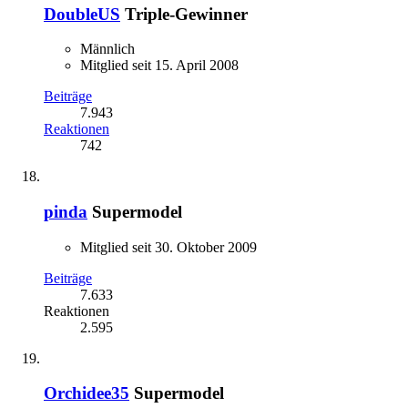
DoubleUS
Triple-Gewinner
Männlich
Mitglied seit 15. April 2008
Beiträge
7.943
Reaktionen
742
pinda
Supermodel
Mitglied seit 30. Oktober 2009
Beiträge
7.633
Reaktionen
2.595
Orchidee35
Supermodel