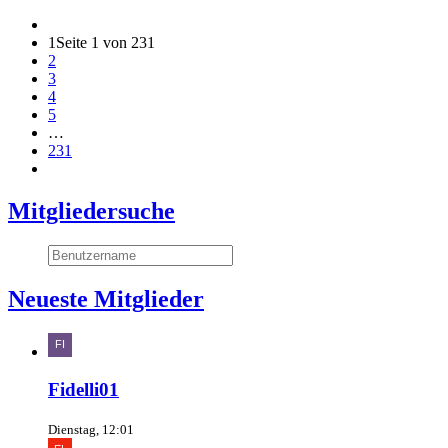
1
Seite 1 von 231
2
3
4
5
…
231
Mitgliedersuche
Neueste Mitglieder
Fidelli01
Dienstag, 12:01