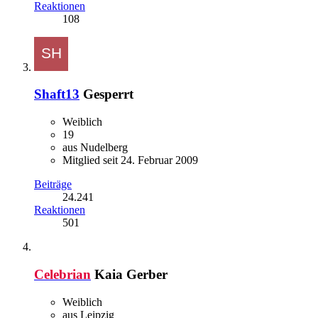
Reaktionen
108
Shaft13
Gesperrt
Weiblich
19
aus Nudelberg
Mitglied seit 24. Februar 2009
Beiträge
24.241
Reaktionen
501
Celebrian
Kaia Gerber
Weiblich
aus Leipzig