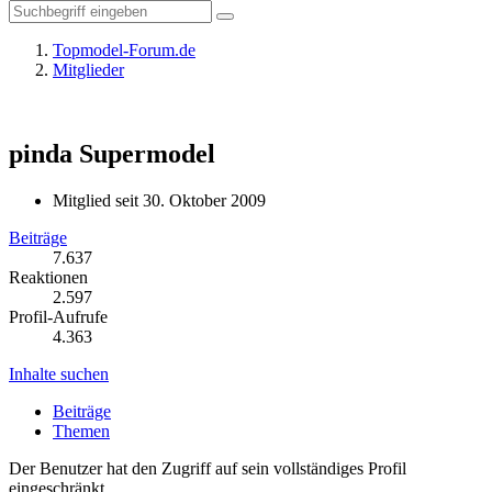
Topmodel-Forum.de
Mitglieder
pinda
Supermodel
Mitglied seit 30. Oktober 2009
Beiträge
7.637
Reaktionen
2.597
Profil-Aufrufe
4.363
Inhalte suchen
Beiträge
Themen
Der Benutzer hat den Zugriff auf sein vollständiges Profil
eingeschränkt.