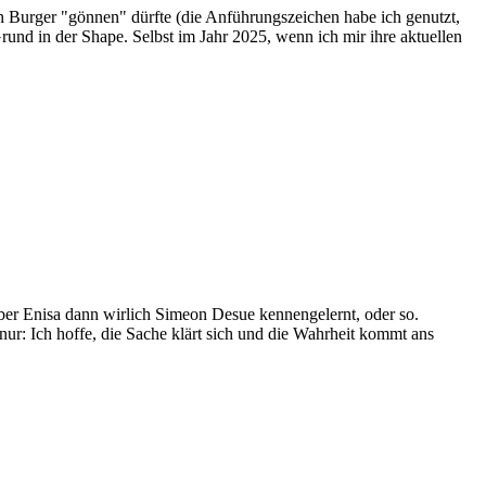
nen Burger "gönnen" dürfte (die Anführungszeichen habe ich genutzt,
rund in der Shape. Selbst im Jahr 2025, wenn ich mir ihre aktuellen
a über Enisa dann wirlich Simeon Desue kennengelernt, oder so.
 nur: Ich hoffe, die Sache klärt sich und die Wahrheit kommt ans