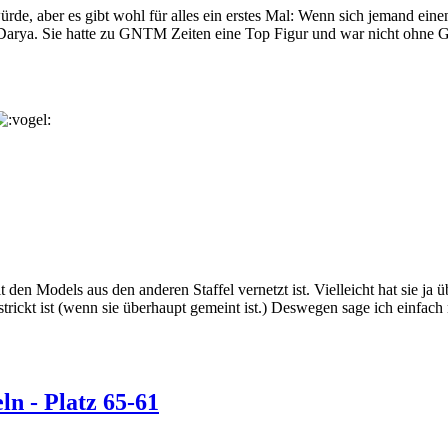
 würde, aber es gibt wohl für alles ein erstes Mal: Wenn sich jemand ei
l Darya. Sie hatte zu GNTM Zeiten eine Top Figur und war nicht ohne G
t den Models aus den anderen Staffel vernetzt ist. Vielleicht hat sie j
trickt ist (wenn sie überhaupt gemeint ist.) Deswegen sage ich einfach
n - Platz 65-61