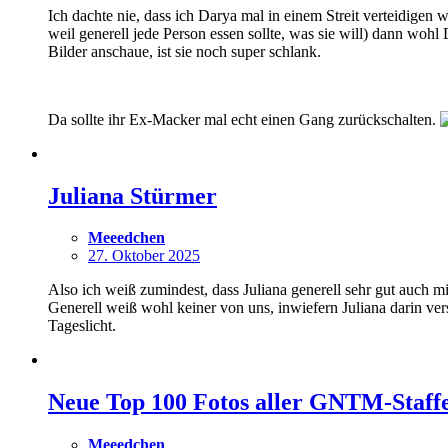
Ich dachte nie, dass ich Darya mal in einem Streit verteidigen
weil generell jede Person essen sollte, was sie will) dann woh
Bilder anschaue, ist sie noch super schlank.
Da sollte ihr Ex-Macker mal echt einen Gang zurückschalten.
Juliana Stürmer
Meeedchen
27. Oktober 2025
Also ich weiß zumindest, dass Juliana generell sehr gut auch mi
Generell weiß wohl keiner von uns, inwiefern Juliana darin vers
Tageslicht.
Neue Top 100 Fotos aller GNTM-Staffel
Meeedchen