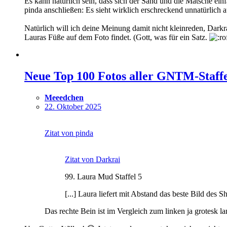
Es kann natürlich sein, dass sich der Sand und die Matsche einf
pinda anschließen: Es sieht wirklich erschreckend unnatürlich a
Natürlich will ich deine Meinung damit nicht kleinreden, Darkr
Lauras Füße auf dem Foto findet. (Gott, was für ein Satz.
Neue Top 100 Fotos aller GNTM-Staffel
Meeedchen
22. Oktober 2025
Zitat von pinda
Zitat von Darkrai
99. Laura Mud Staffel 5
[...] Laura liefert mit Abstand das beste Bild des 
Das rechte Bein ist im Vergleich zum linken ja grotesk la