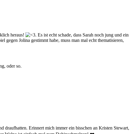
rklich heraus!
Es ist echt schade, dass Sarah noch jung und ein
piel gegen Jolina gestimmt habe, muss man mal echt thematisieren,
ng, oder so.
nd draufhatten. Erinnert mich immer ein bisschen an Kristen Stewart,