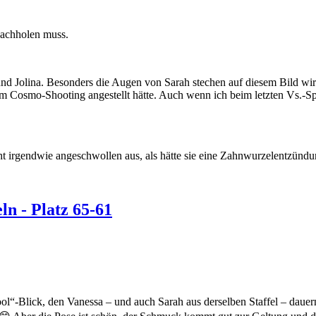
 nachholen muss.
 und Jolina. Besonders die Augen von Sarah stechen auf diesem Bild wi
eim Cosmo-Shooting angestellt hätte. Auch wenn ich beim letzten Vs.-S
eht irgendwie angeschwollen aus, als hätte sie eine Zahnwurzelentzündu
n - Platz 65-61
ol“-Blick, den Vanessa – und auch Sarah aus derselben Staffel – dauer