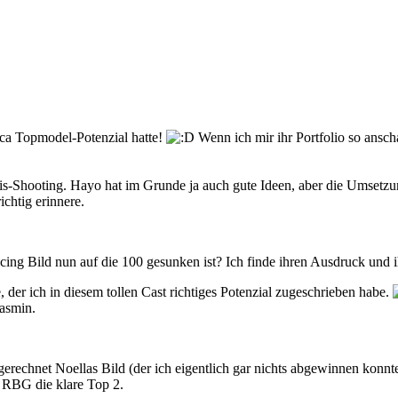
uca Topmodel-Potenzial hatte!
Wenn ich mir ihr Portfolio so anscha
is-Shooting. Hayo hat im Grunde ja auch gute Ideen, aber die Umsetzun
ichtig erinnere.
ing Bild nun auf die 100 gesunken ist? Ich finde ihren Ausdruck und i
, der ich in diesem tollen Cast richtiges Potenzial zugeschrieben habe.
Jasmin.
gerechnet Noellas Bild (der ich eigentlich gar nichts abgewinnen konnte
RBG die klare Top 2.