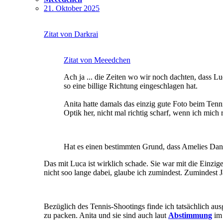
21. Oktober 2025
Zitat von Darkrai
Zitat von Meeedchen
Ach ja ... die Zeiten wo wir noch dachten, dass L
so eine billige Richtung eingeschlagen hat.
Anita hatte damals das einzig gute Foto beim Tenn
Optik her, nicht mal richtig scharf, wenn ich mich r
Hat es einen bestimmten Grund, dass Amelies Danc
Das mit Luca ist wirklich schade. Sie war mit die Einzige
nicht soo lange dabei, glaube ich zumindest. Zumindest 
Bezüglich des Tennis-Shootings finde ich tatsächlich aus
zu packen. Anita und sie sind auch laut
Abstimmung
im 