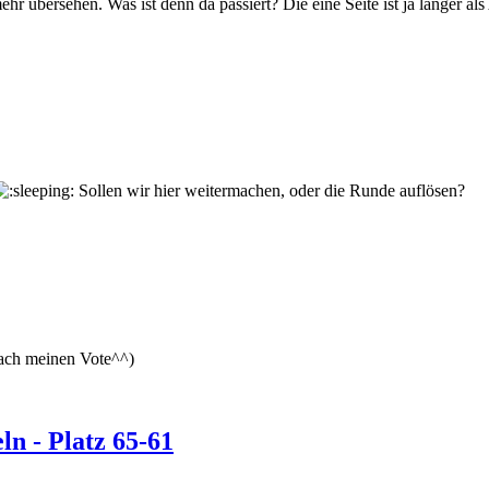
hr übersehen. Was ist denn da passiert? Die eine Seite ist ja länger als
Sollen wir hier weitermachen, oder die Runde auflösen?
nfach meinen Vote^^)
n - Platz 65-61