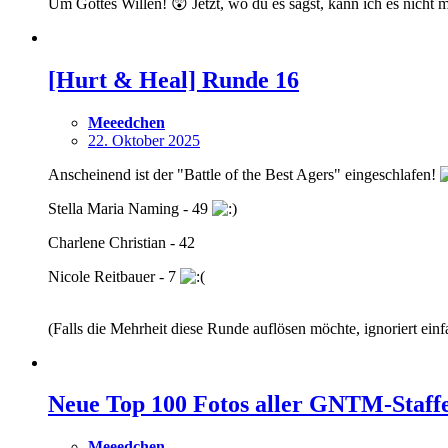
Um Gottes Willen! 😲 Jetzt, wo du es sagst, kann ich es nicht me
[Hurt & Heal] Runde 16
Meeedchen
22. Oktober 2025
Anscheinend ist der "Battle of the Best Agers" eingeschlafen!
Stella Maria Naming - 49
Charlene Christian - 42
Nicole Reitbauer - 7
(Falls die Mehrheit diese Runde auflösen möchte, ignoriert ei
Neue Top 100 Fotos aller GNTM-Staffel
Meeedchen