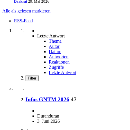
Darkrai
29. Mai 2026
Alle als gelesen markieren
RSS-Feed
Letzte Antwort
Thema
Autor
Datum
Antworten
Reaktionen
Zugriffe
Letzte Antwort
Filter
Infos GNTM 2026
47
Duranduran
3. Juni 2026