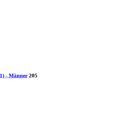
21) - Männer
205