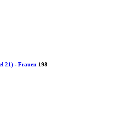
el 21) - Frauen
198