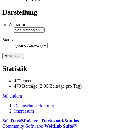
15. Mai 2026
Darstellung
Im Zeitraum
Status
Statistik
4 Themen
470 Beiträge (2,06 Beiträge pro Tag)
Stil ändern
Datenschutzerklärung
Impressum
Stil:
DarkMode
von
Darkwood-Studios
Community-Software:
WoltLab Suite™