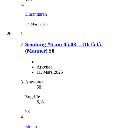
Duranduran
17. März 2025
Sendung #6 am 05.03. - Oh là là!
(Männer)
58
Arkytior
11. März 2025
Antworten
58
Zugriffe
6,1k
58
Elocin