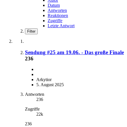
Autor
Datum
Antworten
Reaktionen
Zugriffe
Letzte Antwort
Filter
Sendung #25 am 19.06. - Das große Finale
236
Arkytior
5. August 2025
Antworten
236
Zugriffe
22k
236