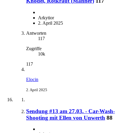
Knödel, Rotkraut (Männer)
117
Arkytior
2. April 2025
Antworten
117
Zugriffe
10k
117
Elocin
2. April 2025
Sendung #13 am 27.03. - Car-Wash-
Shooting mit Ellen von Unwerth
88