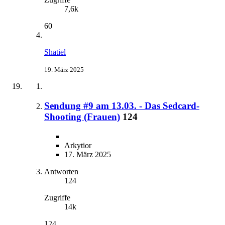
7,6k
60
Shatiel
19. März 2025
Sendung #9 am 13.03. - Das Sedcard-
Shooting (Frauen)
124
Arkytior
17. März 2025
Antworten
124
Zugriffe
14k
124