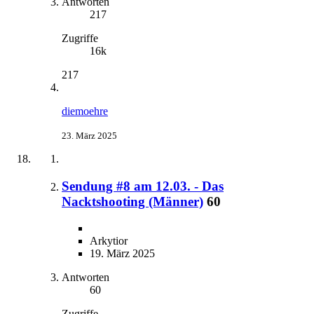
Antworten
217
Zugriffe
16k
217
diemoehre
23. März 2025
Sendung #8 am 12.03. - Das
Nacktshooting (Männer)
60
Arkytior
19. März 2025
Antworten
60
Zugriffe