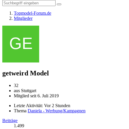
Topmodel-Forum.de
Mitglieder
getweird
Model
32
aus Stuttgart
Mitglied seit 6. Juli 2019
Letzte Aktivität:
Vor 2 Stunden
Thema
Daniela - Werbung/Kampagnen
Beiträge
1.499