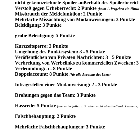
nicht gekennzeichnete Spoiler außerhalb des Spoilerbereich
Verstoß gegen Urheberrecht: 2 Punkte
(beim 1. Vergehen ein Hinwe
Missbrauch der Meldefunktion: 2 Punkte
Mehrfache Missachtung von Modanweisungen: 3 Punkte
Beleidigung: 3 Punkte
grobe Beleidigung: 5 Punkte
Kurzzeitsperre: 3 Punkte
Umgehung des Punktesystem: 3 - 5 Punkte
Veröffentlichen von Privaten Nachrichten: 3 - 5 Punkte
Verbreitung von Werbelinks zu kommerziellen Zwecken: 3
Verleumdung: 5 - 8 Punkte
Doppelaccount: 8 Punkte
(für alle Accounts des Users)
Infragestellen einer Modanweisung: 2 - 3 Punkte
Drohungen gegen das Team: 3 Punkte
Hassrede: 5 Punkte
(hierunter fallen z.B., aber nicht abschließend: Frauen-,
Falschbehauptung: 2 Punkte
Mehrfache Falschbehauptungen: 3 Punkte