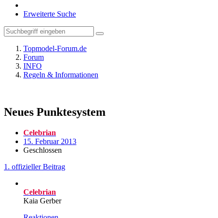
Erweiterte Suche
Topmodel-Forum.de
Forum
INFO
Regeln & Informationen
Neues Punktesystem
Celebrian
15. Februar 2013
Geschlossen
1. offizieller Beitrag
Celebrian
Kaia Gerber
Reaktionen