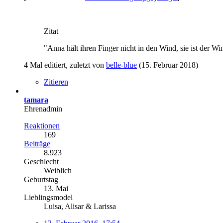
Zitat
"Anna hält ihren Finger nicht in den Wind, sie ist der Wi
4 Mal editiert, zuletzt von
belle-blue
(
15. Februar 2018
)
Zitieren
tamara
Ehrenadmin
Reaktionen
169
Beiträge
8.923
Geschlecht
Weiblich
Geburtstag
13. Mai
Lieblingsmodel
Luisa, Alisar & Larissa