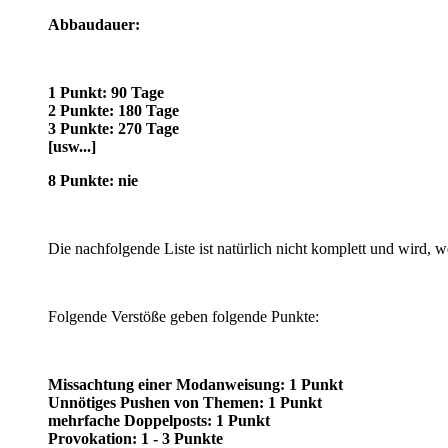
Abbaudauer:
1 Punkt: 90 Tage
2 Punkte: 180 Tage
3 Punkte: 270 Tage
[usw...]
8 Punkte: nie
Die nachfolgende Liste ist natürlich nicht komplett und wird, we
Folgende Verstöße geben folgende Punkte:
Missachtung einer Modanweisung: 1 Punkt
Unnötiges Pushen von Themen: 1 Punkt
mehrfache Doppelposts: 1 Punkt
Provokation: 1 - 3 Punkte