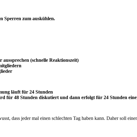
den Sperren zum auskühlen.
 aussprechen (schnelle Reaktionszeit)
itgliedern
lieder
mung läuft für 24 Stunden
 wird für 48 Stunden diskutiert und dann erfolgt für 24 Stunden e
ewusst, dass jeder mal einen schlechten Tag haben kann. Daher soll e