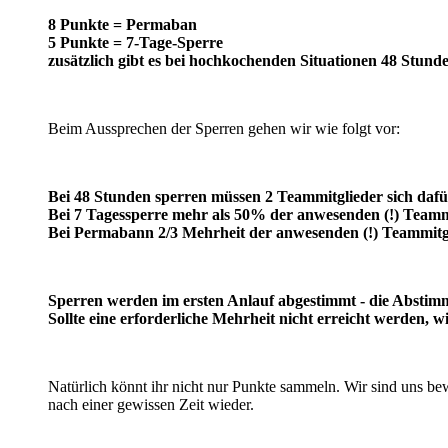
8 Punkte = Permaban
5 Punkte = 7-Tage-Sperre
zusätzlich gibt es bei hochkochenden Situationen 48 Stun
Beim Aussprechen der Sperren gehen wir wie folgt vor:
Bei 48 Stunden sperren müssen 2 Teammitglieder sich dafür
Bei 7 Tagessperre mehr als 50% der anwesenden (!) Teamm
Bei Permabann 2/3 Mehrheit der anwesenden (!) Teammitg
Sperren werden im ersten Anlauf abgestimmt - die Abstim
Sollte eine erforderliche Mehrheit nicht erreicht werden,
Natürlich könnt ihr nicht nur Punkte sammeln. Wir sind uns b
nach einer gewissen Zeit wieder.