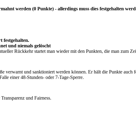
rmahnt werden (0 Punkte) - allerdings muss dies festgehalten werd
festgehalten.
et und niemals gelöscht
ntueller Rückkehr startet man wieder mit den Punkten, die man zum Zei
e verwarnt und sanktioniert werden können. Er hält die Punkte auch f
Falle einer 48-Stunden- oder 7-Tage-Sperre.
r Transparenz und Fairness.