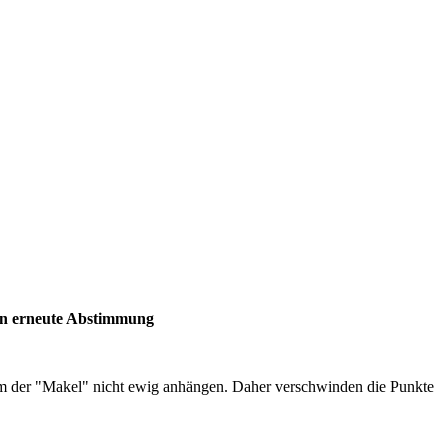
inen erneute Abstimmung
inem der "Makel" nicht ewig anhängen. Daher verschwinden die Punkte