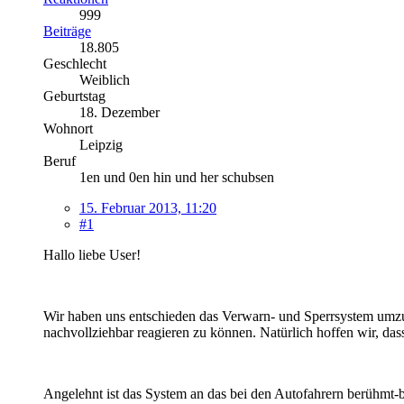
999
Beiträge
18.805
Geschlecht
Weiblich
Geburtstag
18. Dezember
Wohnort
Leipzig
Beruf
1en und 0en hin und her schubsen
15. Februar 2013, 11:20
#1
Hallo liebe User!
Wir haben uns entschieden das Verwarn- und Sperrsystem umzuän
nachvollziehbar reagieren zu können. Natürlich hoffen wir,
Angelehnt ist das System an das bei den Autofahrern berühmt-b