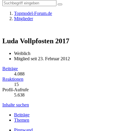
Topmodel-Forum.de
Mitglieder
Luda
Vollpfosten 2017
Weiblich
Mitglied seit 23. Februar 2012
Beiträge
4.088
Reaktionen
15
Profil-Aufrufe
5.638
Inhalte suchen
Beiträge
Themen
Pinnwand