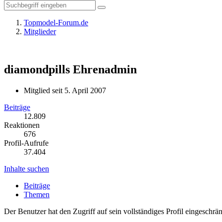
Topmodel-Forum.de
Mitglieder
diamondpills
Ehrenadmin
Mitglied seit 5. April 2007
Beiträge
12.809
Reaktionen
676
Profil-Aufrufe
37.404
Inhalte suchen
Beiträge
Themen
Der Benutzer hat den Zugriff auf sein vollständiges Profil eingeschrän