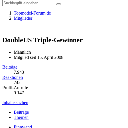
Topmodel-Forum.de
Mitglieder
DoubleUS
Triple-Gewinner
Männlich
Mitglied seit 15. April 2008
Beiträge
7.943
Reaktionen
742
Profil-Aufrufe
9.147
Inhalte suchen
Beiträge
Themen
Pinnwand