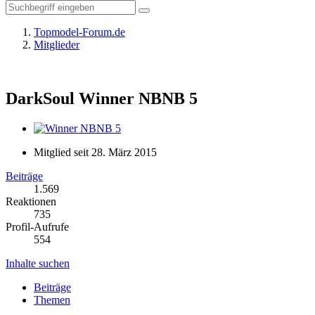
Topmodel-Forum.de
Mitglieder
DarkSoul
Winner NBNB 5
Mitglied seit 28. März 2015
Beiträge
1.569
Reaktionen
735
Profil-Aufrufe
554
Inhalte suchen
Beiträge
Themen