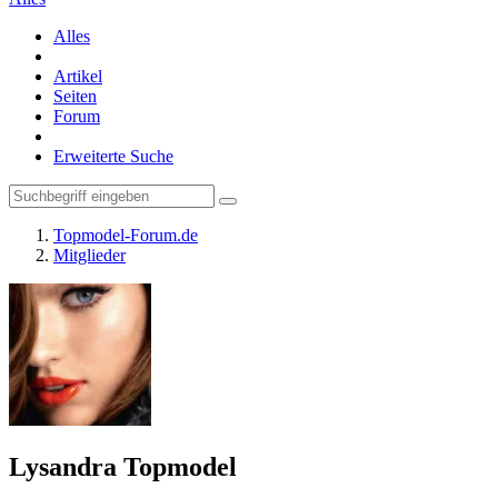
Alles
Artikel
Seiten
Forum
Erweiterte Suche
Topmodel-Forum.de
Mitglieder
Lysandra
Topmodel