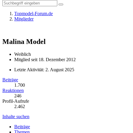
Topmodel-Forum.de
Mitglieder
Malina
Model
Weiblich
Mitglied seit 18. Dezember 2012
Letzte Aktivität:
2. August 2025
Beiträge
1.700
Reaktionen
246
Profil-Aufrufe
2.462
Inhalte suchen
Beiträge
Themen