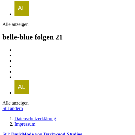
Alle anzeigen
belle-blue folgen
21
Alle anzeigen
Stil ändern
Datenschutzerklärung
Impressum
Stil:
DarkMode
von
Darkwood-Studios