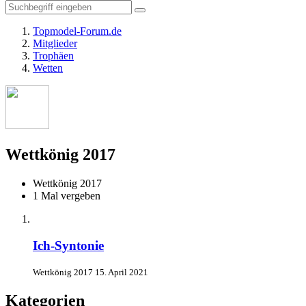
Topmodel-Forum.de
Mitglieder
Trophäen
Wetten
Wettkönig 2017
Wettkönig 2017
1 Mal vergeben
Ich-Syntonie
Wettkönig 2017
15. April 2021
Kategorien