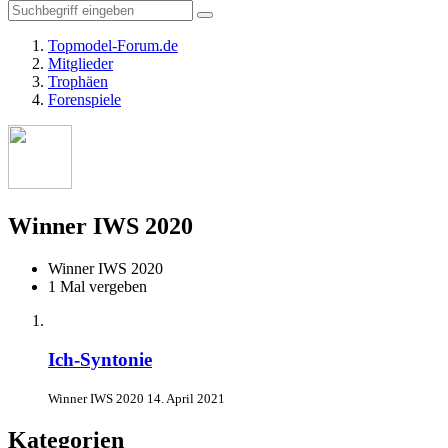
Topmodel-Forum.de
Mitglieder
Trophäen
Forenspiele
Winner IWS 2020
Winner IWS 2020
1 Mal vergeben
Ich-Syntonie
Winner IWS 2020
14. April 2021
Kategorien