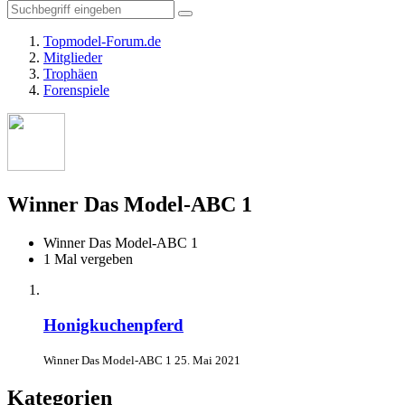
Topmodel-Forum.de
Mitglieder
Trophäen
Forenspiele
Winner Das Model-ABC 1
Winner Das Model-ABC 1
1 Mal vergeben
Honigkuchenpferd
Winner Das Model-ABC 1
25. Mai 2021
Kategorien