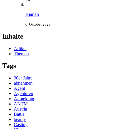
Kjartan
6. Oktober 2023
Inhalte
Artikel
Themen
Tags
90er Jahre
abnehmen
Agent
Agenturen
Anmeldung
ANTM
Austria
Battle
beauty
Casting