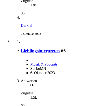
Zugriffe
13k
35
Darkrai
22. Januar 2025
Lieblingsinterpreten
66
Musik & Podcasts
SimboMN
6. Oktober 2023
Antworten
66
Zugriffe
1,5k
66