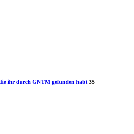
 die ihr durch GNTM gefunden habt
35