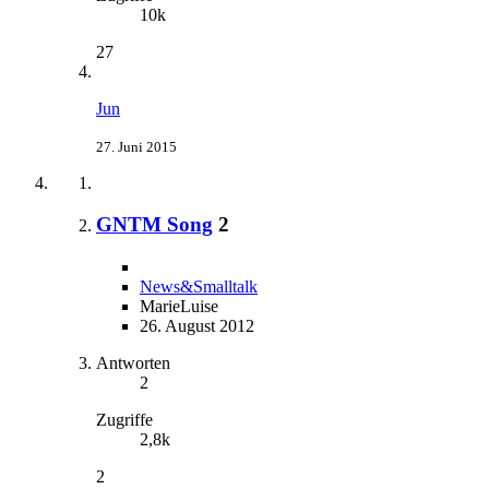
10k
27
Jun
27. Juni 2015
GNTM Song
2
News&Smalltalk
MarieLuise
26. August 2012
Antworten
2
Zugriffe
2,8k
2