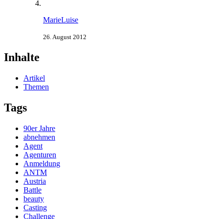
MarieLuise
26. August 2012
Inhalte
Artikel
Themen
Tags
90er Jahre
abnehmen
Agent
Agenturen
Anmeldung
ANTM
Austria
Battle
beauty
Casting
Challenge