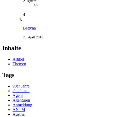
Zugriffe
59
4
Bettyna
25. April 2018
Inhalte
Artikel
Themen
Tags
90er Jahre
abnehmen
Agent
Agenturen
Anmeldung
ANTM
Austria