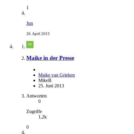
1
Jun
26. April 2015
Maike in der Presse
Maike van Grieken
MikeB
25. Juni 2013
Antworten
0
Zugriffe
1,2k
0