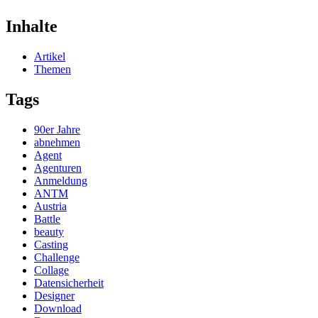
Inhalte
Artikel
Themen
Tags
90er Jahre
abnehmen
Agent
Agenturen
Anmeldung
ANTM
Austria
Battle
beauty
Casting
Challenge
Collage
Datensicherheit
Designer
Download