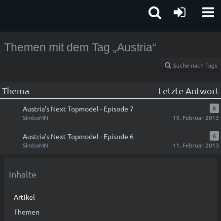
Themen mit dem Tag „Austria“
Suche nach Tags
Thema
Letzte Antwort
Austria's Next Topmodel - Episode 7
8
SimboMN
19. Februar 2013
Austria's Next Topmodel - Episode 6
6
SimboMN
11. Februar 2013
Inhalte
Artikel
Themen