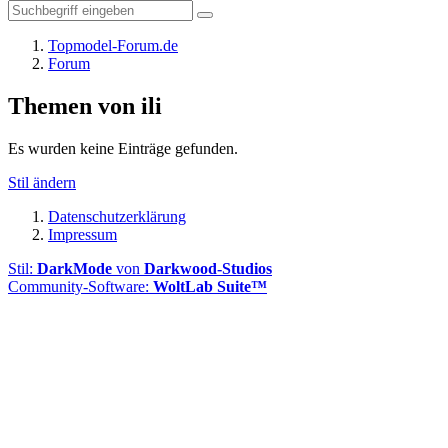
Topmodel-Forum.de
Forum
Themen von ili
Es wurden keine Einträge gefunden.
Stil ändern
Datenschutzerklärung
Impressum
Stil:
DarkMode
von
Darkwood-Studios
Community-Software:
WoltLab Suite™