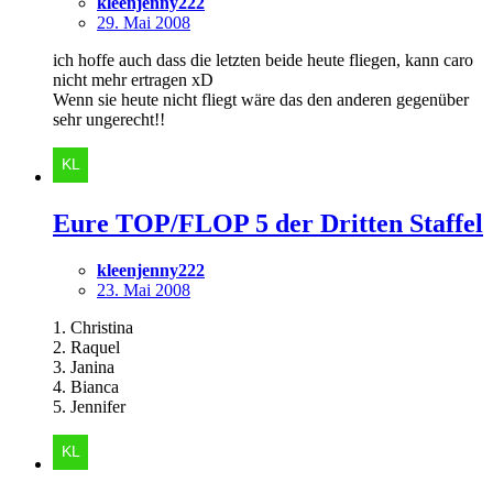
kleenjenny222
29. Mai 2008
ich hoffe auch dass die letzten beide heute fliegen, kann caro
nicht mehr ertragen xD
Wenn sie heute nicht fliegt wäre das den anderen gegenüber
sehr ungerecht!!
Eure TOP/FLOP 5 der Dritten Staffel
kleenjenny222
23. Mai 2008
1. Christina
2. Raquel
3. Janina
4. Bianca
5. Jennifer