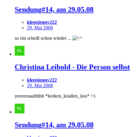
Sendung#14, am 29.05.08
kleenjenny222
29. Mai 2008
so ein scheiß schon wieder ...
Christina Leibold - Die Person selbst
kleenjenny222
29. Mai 2008
yeeeeeaaahhhh *korken_knallen_lass* =)
Sendung#14, am 29.05.08