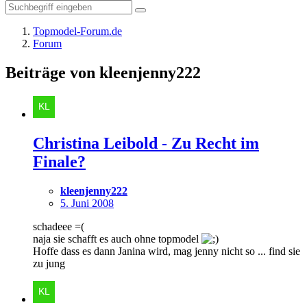
Topmodel-Forum.de
Forum
Beiträge von kleenjenny222
Christina Leibold - Zu Recht im
Finale?
kleenjenny222
5. Juni 2008
schadeee =(
naja sie schafft es auch ohne topmodel
Hoffe dass es dann Janina wird, mag jenny nicht so ... find sie
zu jung