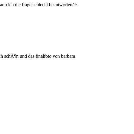
ann ich die frage schlecht beantworten^^
ich schÃ¶n und das finalfoto von barbara