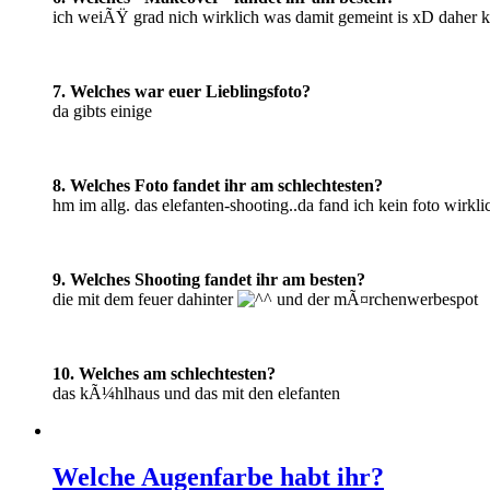
ich weiÃŸ grad nich wirklich was damit gemeint is xD daher k
7. Welches war euer Lieblingsfoto?
da gibts einige
8. Welches Foto fandet ihr am schlechtesten?
hm im allg. das elefanten-shooting..da fand ich kein foto wirkl
9. Welches Shooting fandet ihr am besten?
die mit dem feuer dahinter
und der mÃ¤rchenwerbespot
10. Welches am schlechtesten?
das kÃ¼hlhaus und das mit den elefanten
Welche Augenfarbe habt ihr?