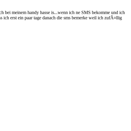
s ich bei meinem handy hasse is...wenn ich ne SMS bekomme und ich
 ich erst ein paar tage danach die sms bemerke weil ich zufÃ¤llig