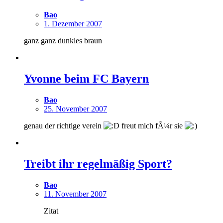
Bao
1. Dezember 2007
ganz ganz dunkles braun
Yvonne beim FC Bayern
Bao
25. November 2007
genau der richtige verein
freut mich fÃ¼r sie
Treibt ihr regelmäßig Sport?
Bao
11. November 2007
Zitat