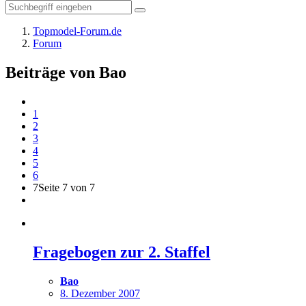
Topmodel-Forum.de
Forum
Beiträge von Bao
1
2
3
4
5
6
7
Seite 7 von 7
Fragebogen zur 2. Staffel
Bao
8. Dezember 2007