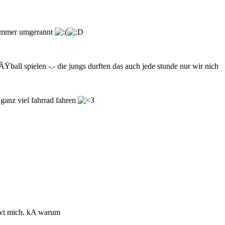
s immer umgerannt
ball spielen -.- die jungs durften das auch jede stunde nur wir nich
anz viel fahrrad fahren
rvt mich. kA warum