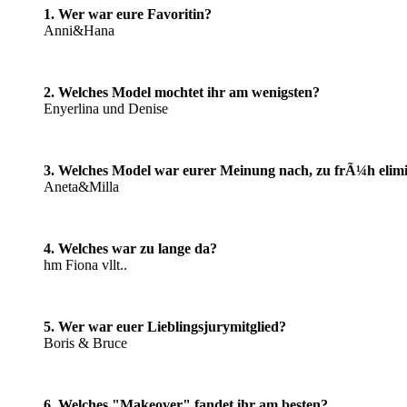
1. Wer war eure Favoritin?
Anni&Hana
2. Welches Model mochtet ihr am wenigsten?
Enyerlina und Denise
3. Welches Model war eurer Meinung nach, zu frÃ¼h elimi
Aneta&Milla
4. Welches war zu lange da?
hm Fiona vllt..
5. Wer war euer Lieblingsjurymitglied?
Boris & Bruce
6. Welches "Makeover" fandet ihr am besten?