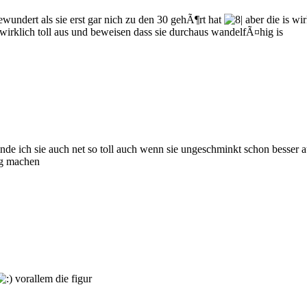
gewundert als sie erst gar nich zu den 30 gehÃ¶rt hat
aber die is wi
irklich toll aus und beweisen dass sie durchaus wandelfÃ¤hig is
nde ich sie auch net so toll auch wenn sie ungeschminkt schon besser au
ig machen
vorallem die figur