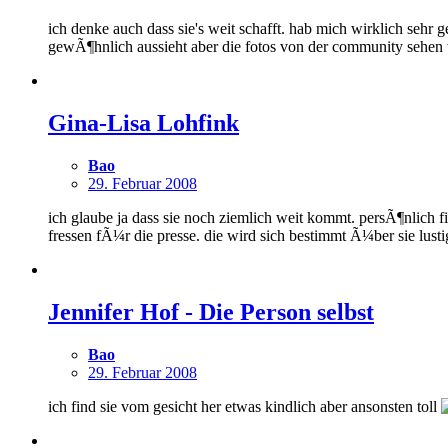
ich denke auch dass sie's weit schafft. hab mich wirklich sehr 
gewÃ¶hnlich aussieht aber die fotos von der community sehen w
Gina-Lisa Lohfink
Bao
29. Februar 2008
ich glaube ja dass sie noch ziemlich weit kommt. persÃ¶nlich fi
fressen fÃ¼r die presse. die wird sich bestimmt Ã¼ber sie lust
Jennifer Hof - Die Person selbst
Bao
29. Februar 2008
ich find sie vom gesicht her etwas kindlich aber ansonsten toll