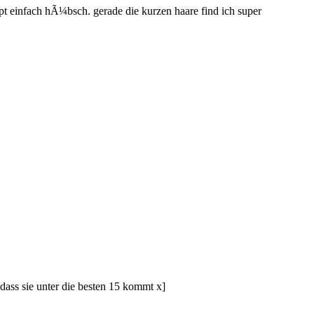
t einfach hÃ¼bsch. gerade die kurzen haare find ich super
 dass sie unter die besten 15 kommt x]