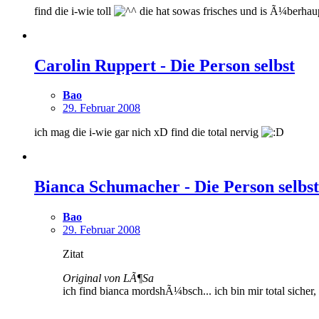
find die i-wie toll
die hat sowas frisches und is Ã¼berhaup
Carolin Ruppert - Die Person selbst
Bao
29. Februar 2008
ich mag die i-wie gar nich xD find die total nervig
Bianca Schumacher - Die Person selbst
Bao
29. Februar 2008
Zitat
Original von LÃ¶Sa
ich find bianca mordshÃ¼bsch... ich bin mir total sicher,