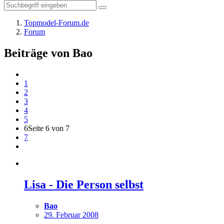
Topmodel-Forum.de
Forum
Beiträge von Bao
1
2
3
4
5
6
Seite 6 von 7
7
Lisa - Die Person selbst
Bao
29. Februar 2008