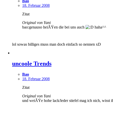
Bao
18. Februar 2008
Zitat
Original von Yani
bao:genauso heiÃŸen die bei uns auch
haha^^
lol sowas billiges muss man doch einfach so nennen xD
uncoole Trends
Bao
18. Februar 2008
Zitat
Original von Yani
und weiÃŸe hohe lack/leder stiefel mag ich nich, wisst 