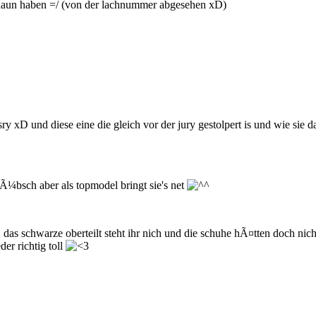
haun haben =/ (von der lachnummer abgesehen xD)
y xD und diese eine die gleich vor der jury gestolpert is und wie sie 
 hÃ¼bsch aber als topmodel bringt sie's net
das schwarze oberteilt steht ihr nich und die schuhe hÃ¤tten doch ni
er richtig toll