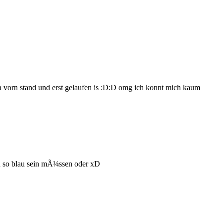
da vorn stand und erst gelaufen is :D:D omg ich konnt mich kaum
ch so blau sein mÃ¼ssen oder xD