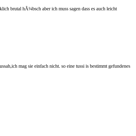
rklich brutal hÃ¼bsch aber ich muss sagen dass es auch leicht
ssah,ich mag sie einfach nicht. so eine tussi is bestimmt gefundenes