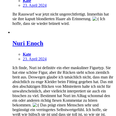
Kate
23. April 2024
Ihr Rauswurf war jetzt nicht ungerechtfertigt. Immerhin hat
sie ihre kaputt blondierten Haare als Erinnerung.
Ich
hoffe, dass sie wieder brünett wird.
Nuri Enoch
Kate
23. April 2024
Ich finde, Nuri ist definitiv ein eher maskuliner Figurtyp. Sie
hat eine schöne Figur, aber ihr Rücken sieht schon ziemlich
breit aus. Deswegen glaube ich tatsächlich nicht, dass man ihr
absichtlich zu enge Kleider beim Fitting gegeben hat. Das mit
den abschätzigen Blicken von Mitstreitern halte ich nicht für
unwahrscheinlich, aber vielleicht interpretiert sie auch ein
bisschen zu viel. Bestimmt hat Nuri im Alltag schonmal den
ein oder anderen richtig fiesen Kommentar zu hören
bekommen.
Das prägt einen Menschen sehr und
begünstigt ein verringertes Selbstwertgefühl. Ich hoffe, sie
weiß wie hübsch sie ist und dass sie toll ist, so wie sie ist.