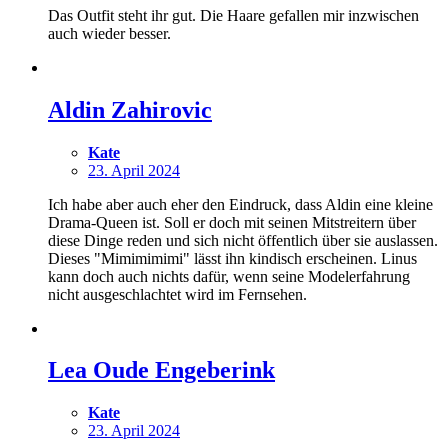
Das Outfit steht ihr gut. Die Haare gefallen mir inzwischen
auch wieder besser.
Aldin Zahirovic
Kate
23. April 2024
Ich habe aber auch eher den Eindruck, dass Aldin eine kleine
Drama-Queen ist. Soll er doch mit seinen Mitstreitern über
diese Dinge reden und sich nicht öffentlich über sie auslassen.
Dieses "Mimimimimi" lässt ihn kindisch erscheinen. Linus
kann doch auch nichts dafür, wenn seine Modelerfahrung
nicht ausgeschlachtet wird im Fernsehen.
Lea Oude Engeberink
Kate
23. April 2024