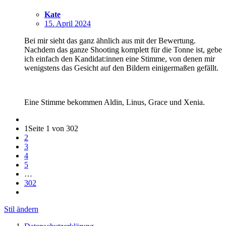
Kate
15. April 2024
Bei mir sieht das ganz ähnlich aus mit der Bewertung.
Nachdem das ganze Shooting komplett für die Tonne ist, gebe
ich einfach den Kandidat:innen eine Stimme, von denen mir
wenigstens das Gesicht auf den Bildern einigermaßen gefällt.
Eine Stimme bekommen Aldin, Linus, Grace und Xenia.
1
Seite 1 von 302
2
3
4
5
…
302
Stil ändern