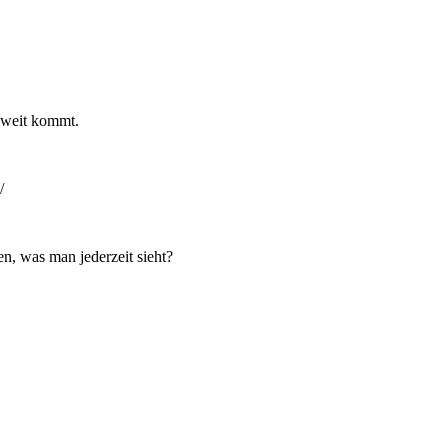
t weit kommt.
n, was man jederzeit sieht?