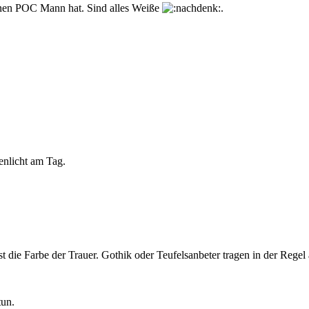
inen POC Mann hat. Sind alles Weiße
.
enlicht am Tag.
die Farbe der Trauer. Gothik oder Teufelsanbeter tragen in der Rege
tun.