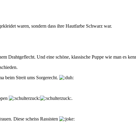
gekleidet waren, sondern dass ihre Hautfarbe Schwarz war.
nem Drahtgeflecht. Und eine schöne, klassische Puppe wie man es kenn
tschieden.
a beim Streit ums Sorgerecht.
uppen
.
rauen. Diese scheiss Rassisten