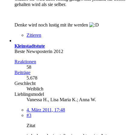
gehalten wird als sie selber.
Denke wird noch lustig mit ihr werden
Zitieren
Kleinstadtstute
Beste Newsposterin 2012
Reaktionen
58
Beiträge
5.678
Geschlecht
Weiblich
Lieblingsmodel
Vanessa H., Lisa Maria K.; Anna W.
4. März 2011, 17:48
#3
Zitat