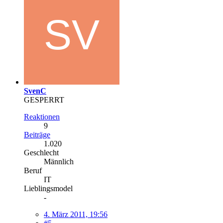
SvenC
GESPERRT
Reaktionen
9
Beiträge
1.020
Geschlecht
Männlich
Beruf
IT
Lieblingsmodel
-
4. März 2011, 19:56