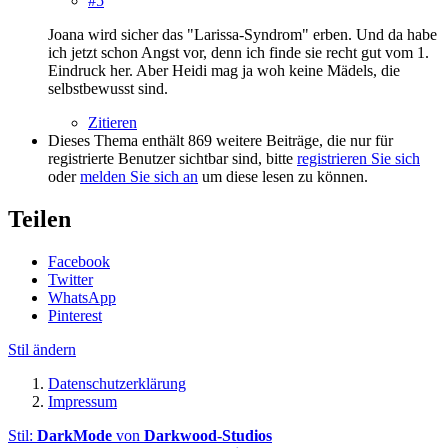
#5
Joana wird sicher das "Larissa-Syndrom" erben. Und da habe
ich jetzt schon Angst vor, denn ich finde sie recht gut vom 1.
Eindruck her. Aber Heidi mag ja woh keine Mädels, die
selbstbewusst sind.
Zitieren
Dieses Thema enthält 869 weitere Beiträge, die nur für
registrierte Benutzer sichtbar sind, bitte
registrieren Sie sich
oder
melden Sie sich an
um diese lesen zu können.
Teilen
Facebook
Twitter
WhatsApp
Pinterest
Stil ändern
Datenschutzerklärung
Impressum
Stil:
DarkMode
von
Darkwood-Studios