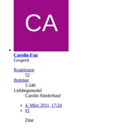
Carolin-Fan
Gesperrt
Reaktionen
52
Beiträge
5.348
Lieblingsmodel
Carolin Sünderhauf
4. März 2011, 17:24
#1
Zitat