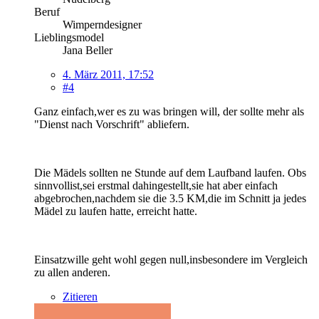
Beruf
Wimperndesigner
Lieblingsmodel
Jana Beller
4. März 2011, 17:52
#4
Ganz einfach,wer es zu was bringen will, der sollte mehr als
"Dienst nach Vorschrift" abliefern.
Die Mädels sollten ne Stunde auf dem Laufband laufen. Obs
sinnvollist,sei erstmal dahingestellt,sie hat aber einfach
abgebrochen,nachdem sie die 3.5 KM,die im Schnitt ja jedes
Mädel zu laufen hatte, erreicht hatte.
Einsatzwille geht wohl gegen null,insbesondere im Vergleich
zu allen anderen.
Zitieren