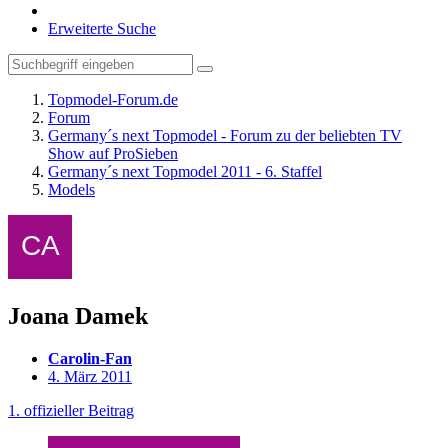
Erweiterte Suche
Topmodel-Forum.de
Forum
Germany´s next Topmodel - Forum zu der beliebten TV
Show auf ProSieben
Germany´s next Topmodel 2011 - 6. Staffel
Models
Joana Damek
Carolin-Fan
4. März 2011
1. offizieller Beitrag