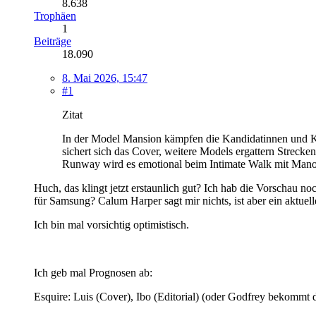
8.638
Trophäen
1
Beiträge
18.090
8. Mai 2026, 15:47
#1
Zitat
In der Model Mansion kämpfen die Kandidatinnen und Ka
sichert sich das Cover, weitere Models ergattern Str
Runway wird es emotional beim Intimate Walk mit M
Huch, das klingt jetzt erstaunlich gut? Ich hab die Vorschau 
für Samsung? Calum Harper sagt mir nichts, ist aber ein aktue
Ich bin mal vorsichtig optimistisch.
Ich geb mal Prognosen ab:
Esquire: Luis (Cover), Ibo (Editorial) (oder Godfrey bekommt d