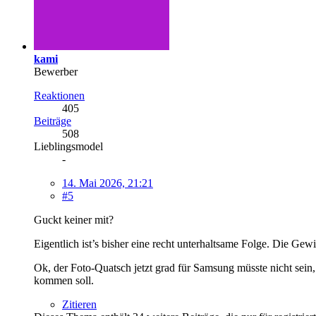
kami
Bewerber
Reaktionen
405
Beiträge
508
Lieblingsmodel
-
14. Mai 2026, 21:21
#5
Guckt keiner mit?
Eigentlich ist’s bisher eine recht unterhaltsame Folge. Die Gew
Ok, der Foto-Quatsch jetzt grad für Samsung müsste nicht sein, d
kommen soll.
Zitieren