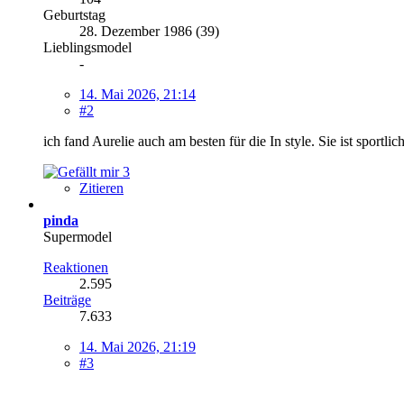
Geburtstag
28. Dezember 1986 (39)
Lieblingsmodel
-
14. Mai 2026, 21:14
#2
ich fand Aurelie auch am besten für die In style. Sie ist sportli
3
Zitieren
pinda
Supermodel
Reaktionen
2.595
Beiträge
7.633
14. Mai 2026, 21:19
#3