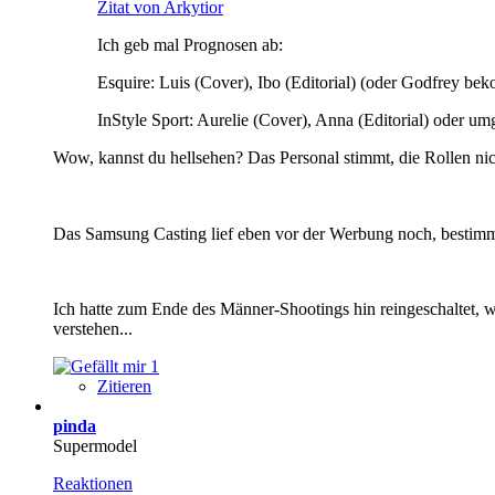
Zitat von Arkytior
Ich geb mal Prognosen ab:
Esquire: Luis (Cover), Ibo (Editorial) (oder Godfrey be
InStyle Sport: Aurelie (Cover), Anna (Editorial) oder um
Wow, kannst du hellsehen? Das Personal stimmt, die Rollen ni
Das Samsung Casting lief eben vor der Werbung noch, bestimm
Ich hatte zum Ende des Männer-Shootings hin reingeschaltet, wa
verstehen...
1
Zitieren
pinda
Supermodel
Reaktionen