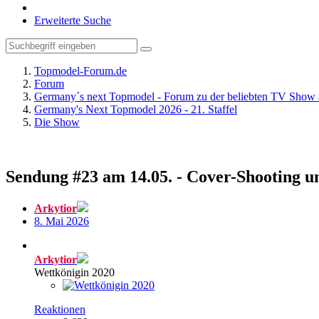
Erweiterte Suche
Topmodel-Forum.de
Forum
Germany´s next Topmodel - Forum zu der beliebten TV Show 
Germany's Next Topmodel 2026 - 21. Staffel
Die Show
Sendung #23 am 14.05. - Cover-Shooting 
Arkytior
8. Mai 2026
Arkytior
Wettkönigin 2020
Reaktionen