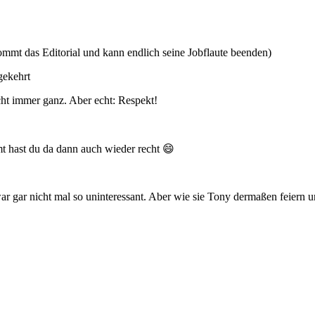
kommt das Editorial und kann endlich seine Jobflaute beenden)
gekehrt
cht immer ganz. Aber echt: Respekt!
t hast du da dann auch wieder recht 😄
r gar nicht mal so uninteressant. Aber wie sie Tony dermaßen feiern un