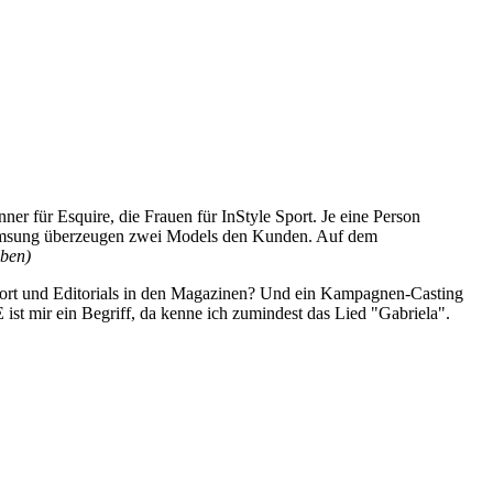
für Esquire, die Frauen für InStyle Sport. Je eine Person
 Samsung überzeugen zwei Models den Kunden. Auf dem
eben)
 Sport und Editorials in den Magazinen? Und ein Kampagnen-Casting
st mir ein Begriff, da kenne ich zumindest das Lied "Gabriela".