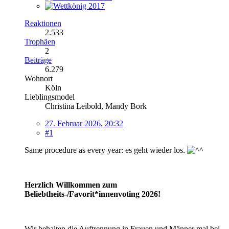
Reaktionen
2.533
Trophäen
2
Beiträge
6.279
Wohnort
Köln
Lieblingsmodel
Christina Leibold, Mandy Bork
27. Februar 2026, 20:32
#1
Same procedure as every year: es geht wieder los.
Herzlich Willkommen zum
Beliebtheits-/Favorit*innenvoting 2026!
Wir behalten die Auftrennung in Frauen und Männer mal bei -