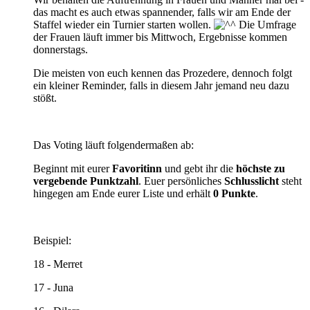
das macht es auch etwas spannender, falls wir am Ende der
Staffel wieder ein Turnier starten wollen.
Die Umfrage
der Frauen läuft immer bis Mittwoch, Ergebnisse kommen
donnerstags.
Die meisten von euch kennen das Prozedere, dennoch folgt
ein kleiner Reminder, falls in diesem Jahr jemand neu dazu
stößt.
Das Voting läuft folgendermaßen ab:
Beginnt mit eurer
Favoritinn
und gebt ihr die
höchste zu
vergebende Punktzahl
. Euer persönliches
Schlusslicht
steht
hingegen am Ende eurer Liste und erhält
0 Punkte
.
Beispiel:
18 - Merret
17 - Juna