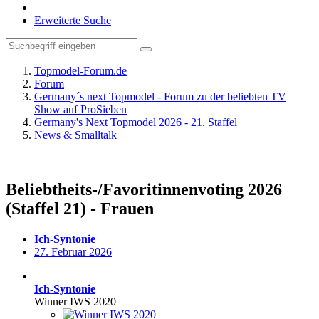
Erweiterte Suche
Topmodel-Forum.de
Forum
Germany´s next Topmodel - Forum zu der beliebten TV
Show auf ProSieben
Germany's Next Topmodel 2026 - 21. Staffel
News & Smalltalk
Beliebtheits-/Favoritinnenvoting 2026
(Staffel 21) - Frauen
Ich-Syntonie
27. Februar 2026
Ich-Syntonie
Winner IWS 2020