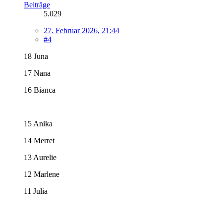
Beiträge
5.029
27. Februar 2026, 21:44
#4
18 Juna
17 Nana
16 Bianca
15 Anika
14 Merret
13 Aurelie
12 Marlene
11 Julia