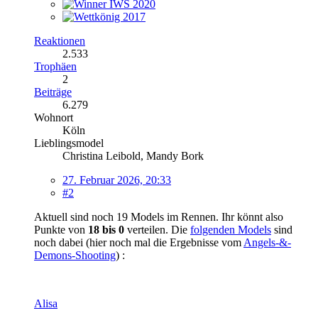
Reaktionen
2.533
Trophäen
2
Beiträge
6.279
Wohnort
Köln
Lieblingsmodel
Christina Leibold, Mandy Bork
27. Februar 2026, 20:33
#2
Aktuell sind noch 19 Models im Rennen. Ihr könnt also
Punkte von
18 bis 0
verteilen. Die
folgenden Models
sind
noch dabei (hier noch mal die Ergebnisse vom
Angels-&-
Demons-Shooting
) :
Alisa