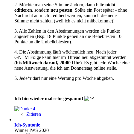
2. Möchte man seine Stimme ändern, dann bitte
nicht
editieren
, sondern
neu posten.
Sollte ein Post später - ohne
Nachricht an mich - editiert werden, kann ich die neue
Stimme nicht zählen (weil ich es nicht mitbekomme)!
3. Alle Zahlen in den Abstimmungen werden als Punkte
angesehen (Bsp: 18 Punkte gehen an die Beliebtesten - 0
Punkte an die Unbeliebtesten).
4. Die Abstimmung läuft wöchentlich neu. Nach jeder
GNTM-Folge kann hier im Thread neu abgestimmt werden
(
bis Mittwoch darauf, 20:00 Uhr
). Es gibt jede Woche eine
neue Auswertung, die ich am Donnerstag online stelle.
5. Jede*r darf nur eine Wertung pro Woche abgeben.
Ich bin wieder mal sehr gespannt!
4
Zitieren
Ich-Syntonie
Winner IWS 2020