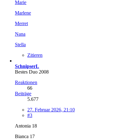
Marie
Marlene
Merret
Nana
Stella
Zitieren
SchnipserL
Bestes Duo 2008
Reaktionen
66
Beiträge
5.677
27. Februar 2026, 21:10
#3
Antonia 18
Bianca 17