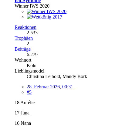
Ich-Syntonie
Winner IWS 2020
Reaktionen
2.533
Trophäen
2
Beiträge
6.279
Wohnort
Köln
Lieblingsmodel
Christina Leibold, Mandy Bork
28. Februar 2026, 00:31
#5
18 Aurélie
17 Juna
16 Nana