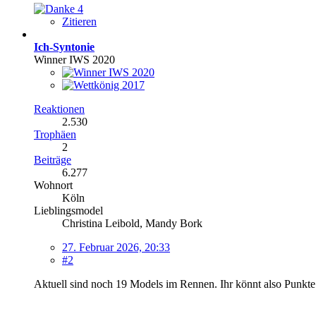
4
Zitieren
Ich-Syntonie
Winner IWS 2020
Reaktionen
2.530
Trophäen
2
Beiträge
6.277
Wohnort
Köln
Lieblingsmodel
Christina Leibold, Mandy Bork
27. Februar 2026, 20:33
#2
Aktuell sind noch 19 Models im Rennen. Ihr könnt also Punkt