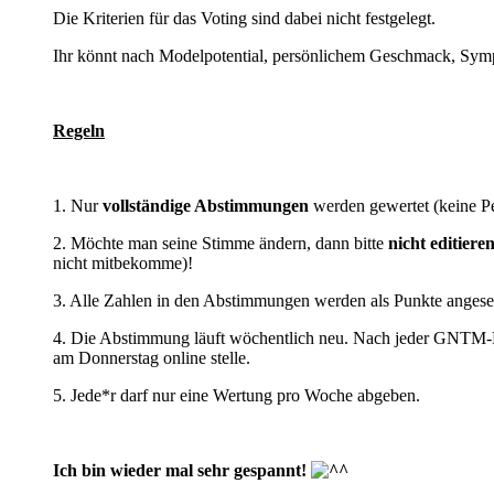
Die Kriterien für das Voting sind dabei nicht festgelegt.
Ihr könnt nach Modelpotential, persönlichem Geschmack, Sympa
Regeln
1. Nur
vollständige Abstimmungen
werden gewertet (keine Pe
2. Möchte man seine Stimme ändern, dann bitte
nicht editiere
nicht mitbekomme)!
3. Alle Zahlen in den Abstimmungen werden als Punkte angeseh
4. Die Abstimmung läuft wöchentlich neu. Nach jeder GNTM-F
am Donnerstag online stelle.
5. Jede*r darf nur eine Wertung pro Woche abgeben.
Ich bin wieder mal sehr gespannt!