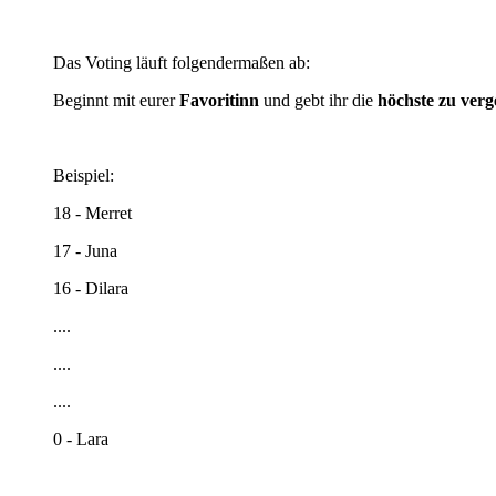
Das Voting läuft folgendermaßen ab:
Beginnt mit eurer
Favoritinn
und gebt ihr die
höchste zu ver
Beispiel:
18 - Merret
17 - Juna
16 - Dilara
....
....
....
0 - Lara