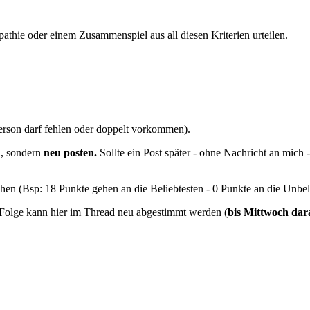
thie oder einem Zusammenspiel aus all diesen Kriterien urteilen.
rson darf fehlen oder doppelt vorkommen).
n
, sondern
neu posten.
Sollte ein Post später - ohne Nachricht an mich -
en (Bsp: 18 Punkte gehen an die Beliebtesten - 0 Punkte an die Unbeli
olge kann hier im Thread neu abgestimmt werden (
bis Mittwoch dar