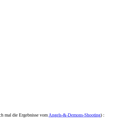
och mal die Ergebnisse vom
Angels-&-Demons-Shooting
) :