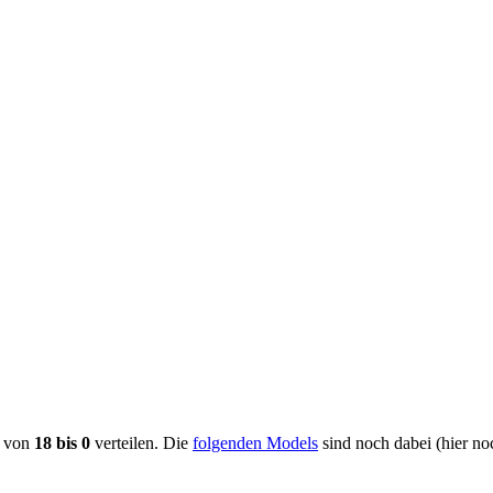
e von
18 bis 0
verteilen. Die
folgenden Models
sind noch dabei (hier n