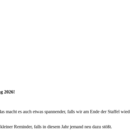
ng 2026!
s macht es auch etwas spannender, falls wir am Ende der Staffel wiede
leiner Reminder, falls in diesem Jahr jemand neu dazu stößt.