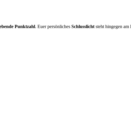
gebende Punktzahl
. Euer persönliches
Schlusslicht
steht hingegen am 