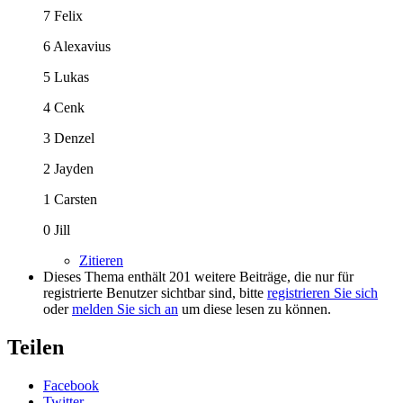
7 Felix
6 Alexavius
5 Lukas
4 Cenk
3 Denzel
2 Jayden
1 Carsten
0 Jill
Zitieren
Dieses Thema enthält 201 weitere Beiträge, die nur für
registrierte Benutzer sichtbar sind, bitte
registrieren Sie sich
oder
melden Sie sich an
um diese lesen zu können.
Teilen
Facebook
Twitter