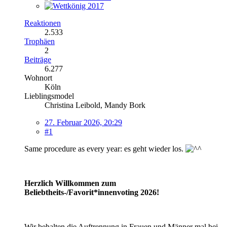
Reaktionen
2.533
Trophäen
2
Beiträge
6.277
Wohnort
Köln
Lieblingsmodel
Christina Leibold, Mandy Bork
27. Februar 2026, 20:29
#1
Same procedure as every year: es geht wieder los.
Herzlich Willkommen zum
Beliebtheits-/Favorit*innenvoting 2026!
Wir behalten die Auftrennung in Frauen und Männer mal bei -