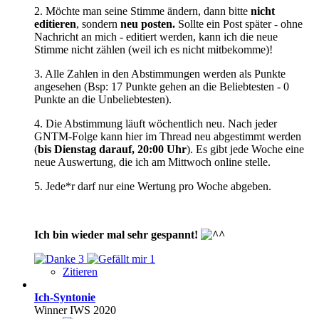
2. Möchte man seine Stimme ändern, dann bitte
nicht
editieren
, sondern
neu posten.
Sollte ein Post später - ohne
Nachricht an mich - editiert werden, kann ich die neue
Stimme nicht zählen (weil ich es nicht mitbekomme)!
3. Alle Zahlen in den Abstimmungen werden als Punkte
angesehen (Bsp: 17 Punkte gehen an die Beliebtesten - 0
Punkte an die Unbeliebtesten).
4. Die Abstimmung läuft wöchentlich neu. Nach jeder
GNTM-Folge kann hier im Thread neu abgestimmt werden
(
bis Dienstag darauf, 20:00 Uhr
). Es gibt jede Woche eine
neue Auswertung, die ich am Mittwoch online stelle.
5. Jede*r darf nur eine Wertung pro Woche abgeben.
Ich bin wieder mal sehr gespannt!
3
1
Zitieren
Ich-Syntonie
Winner IWS 2020