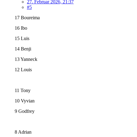
27. Februar 2026, 21:37
#5
17 Boureima
16 Ibo
15 Luis
14 Benji
13 Yanneck
12 Louis
11 Tony
10 Vyvian
9 Godfrey
8 Adrian