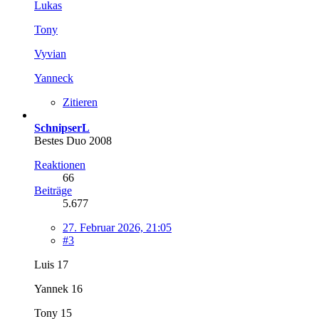
Lukas
Tony
Vyvian
Yanneck
Zitieren
SchnipserL
Bestes Duo 2008
Reaktionen
66
Beiträge
5.677
27. Februar 2026, 21:05
#3
Luis 17
Yannek 16
Tony 15