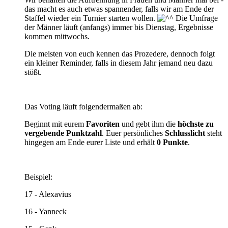
das macht es auch etwas spannender, falls wir am Ende der
Staffel wieder ein Turnier starten wollen.
Die Umfrage
der Männer läuft (anfangs) immer bis Dienstag, Ergebnisse
kommen mittwochs.
Die meisten von euch kennen das Prozedere, dennoch folgt
ein kleiner Reminder, falls in diesem Jahr jemand neu dazu
stößt.
Das Voting läuft folgendermaßen ab:
Beginnt mit eurem
Favoriten
und gebt ihm die
höchste zu
vergebende Punktzahl
. Euer persönliches
Schlusslicht
steht
hingegen am Ende eurer Liste und erhält
0 Punkte
.
Beispiel:
17 - Alexavius
16 - Yanneck