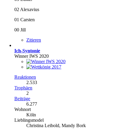
02 Alexavius
01 Carsten
00 Jill
Zitieren
Ich-Syntonie
Winner IWS 2020
Reaktionen
2.533
Trophäen
2
Beiträge
6.277
Wohnort
Köln
Lieblingsmodel
Christina Leibold, Mandy Bork