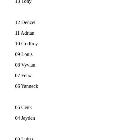
13 Tony
12 Denzel
11 Adrian
10 Godfrey
09 Louis
08 Vyvian
07 Felix
06 Yanneck
05 Cenk
04 Jayden
03 Lukas