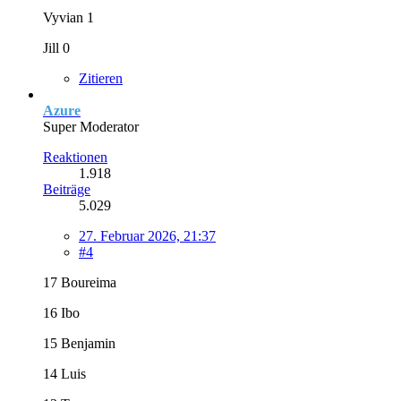
Vyvian 1
Jill 0
Zitieren
Azure
Super Moderator
Reaktionen
1.918
Beiträge
5.029
27. Februar 2026, 21:37
#4
17 Boureima
16 Ibo
15 Benjamin
14 Luis