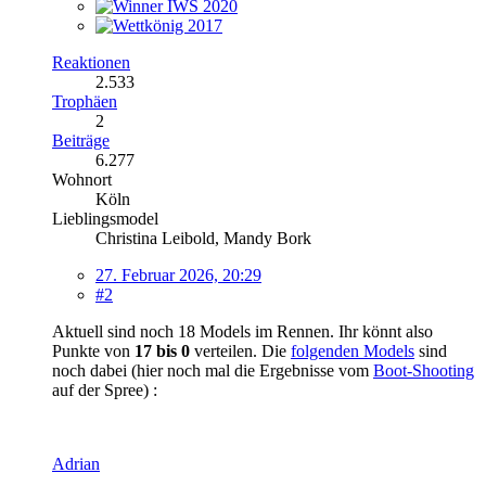
Reaktionen
2.533
Trophäen
2
Beiträge
6.277
Wohnort
Köln
Lieblingsmodel
Christina Leibold, Mandy Bork
27. Februar 2026, 20:29
#2
Aktuell sind noch 18 Models im Rennen. Ihr könnt also
Punkte von
17 bis 0
verteilen. Die
folgenden Models
sind
noch dabei (hier noch mal die Ergebnisse vom
Boot-Shooting
auf der Spree) :
Adrian