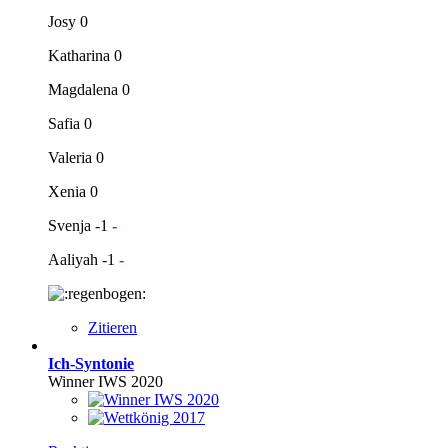
Josy 0
Katharina 0
Magdalena 0
Safia 0
Valeria 0
Xenia 0
Svenja -1
-
Aaliyah -1
-
Zitieren
Ich-Syntonie
Winner IWS 2020