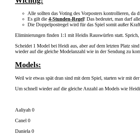
Wichtig:
Alle sollten das Voting des Vorposters kontrollieren, da di
Es gilt die
4-Stunden-Regel
! Das bedeutet, man darf al
Die Doppelpostregel wird für das Spiel somit außer Kraft
Eliminierungen finden 1:1 mit Heidis Rauswürfen statt. Sprich
Scheidet 1 Model bei Heidi aus, aber auf dem letzten Platz sin
wieder auf die gleiche Modelanzahl wie in der Sendung zu k
Models:
Weil wir etwas spät dran sind mit dem Spiel, starten wir mit de
Um schnell wieder auf die gleiche Anzahl an Models wie Heidi
Aaliyah 0
Canel 0
Daniela 0