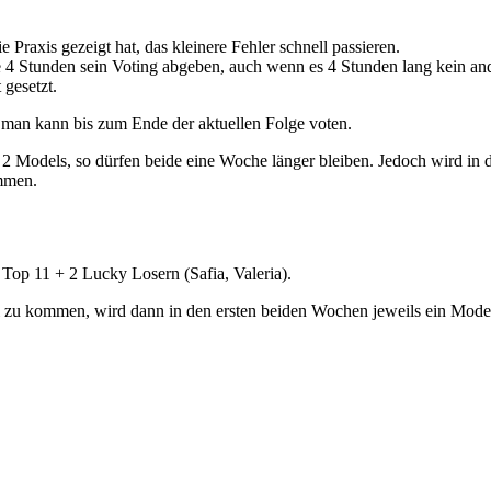
e Praxis gezeigt hat, das kleinere Fehler schnell passieren.
le 4 Stunden sein Voting abgeben, auch wenn es 4 Stunden lang kein an
 gesetzt.
, man kann bis zum Ende der aktuellen Folge voten.
d 2 Models, so dürfen beide eine Woche länger bleiben. Jedoch wird in
ommen.
r Top 11 + 2 Lucky Losern (Safia, Valeria).
 zu kommen, wird dann in den ersten beiden Wochen jeweils ein Models