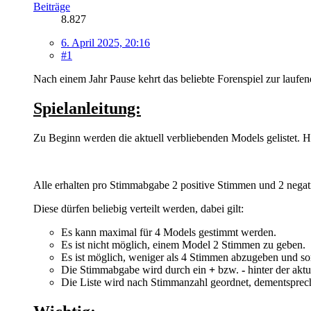
Beiträge
8.827
6. April 2025, 20:16
#1
Nach einem Jahr Pause kehrt das beliebte Forenspiel zur lau
Spielanleitung:
Zu Beginn werden die aktuell verbliebenden Models gelistet. Hin
Alle erhalten pro Stimmabgabe 2 positive Stimmen und 2 nega
Diese dürfen beliebig verteilt werden, dabei gilt:
Es kann maximal für 4 Models gestimmt werden.
Es ist nicht möglich, einem Model 2 Stimmen zu geben.
Es ist möglich, weniger als 4 Stimmen abzugeben und so
Die Stimmabgabe wird durch ein
+
bzw.
-
hinter der akt
Die Liste wird nach Stimmanzahl geordnet, dementsprechen