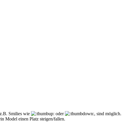
 z.B. Smilies wie
oder
, sind möglich.
n Model einen Platz steigen/fallen.