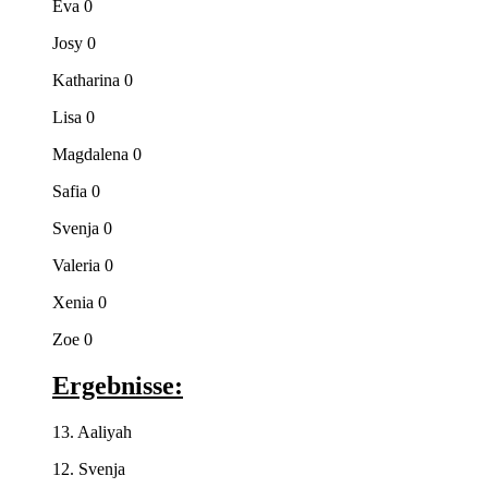
Eva 0
Josy 0
Katharina 0
Lisa 0
Magdalena 0
Safia 0
Svenja 0
Valeria 0
Xenia 0
Zoe 0
Ergebnisse:
13. Aaliyah
12. Svenja