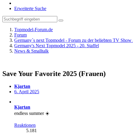
Erweiterte Suche
Topmodel-Forum.de
Forum
Germany´s next Topmodel - Forum zu der beliebten TV Show 
Germany's Next Topmodel 2025 - 20. Staffel
News & Smalltalk
Save Your Favorite 2025 (Frauen)
Kjartan
6. April 2025
Kjartan
endless summer ☀️
Reaktionen
5.181