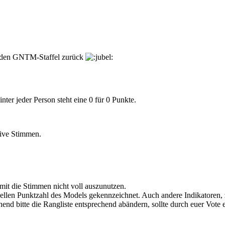
fenden GNTM-Staffel zurück
ter jeder Person steht eine 0 für 0 Punkte.
tive Stimmen.
mit die Stimmen nicht voll auszunutzen.
uellen Punktzahl des Models gekennzeichnet. Auch andere Indikatoren,
d bitte die Rangliste entsprechend abändern, sollte durch euer Vote ei