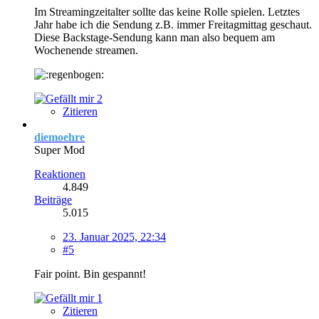
Im Streamingzeitalter sollte das keine Rolle spielen. Letztes
Jahr habe ich die Sendung z.B. immer Freitagmittag geschaut.
Diese Backstage-Sendung kann man also bequem am
Wochenende streamen.
2
Zitieren
diemoehre
Super Mod
Reaktionen
4.849
Beiträge
5.015
23. Januar 2025, 22:34
#5
Fair point. Bin gespannt!
1
Zitieren