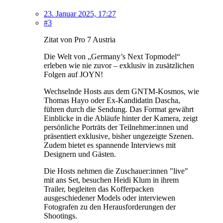
23. Januar 2025, 17:27
#3
Zitat von Pro 7 Austria
Die Welt von „Germany’s Next Topmodel“
erleben wie nie zuvor – exklusiv in zusätzlichen
Folgen auf JOYN!
Wechselnde Hosts aus dem GNTM-Kosmos, wie
Thomas Hayo oder Ex-Kandidatin Dascha,
führen durch die Sendung. Das Format gewährt
Einblicke in die Abläufe hinter der Kamera, zeigt
persönliche Porträts der Teilnehmer:innen und
präsentiert exklusive, bisher ungezeigte Szenen.
Zudem bietet es spannende Interviews mit
Designern und Gästen.
Die Hosts nehmen die Zuschauer:innen "live"
mit ans Set, besuchen Heidi Klum in ihrem
Trailer, begleiten das Kofferpacken
ausgeschiedener Models oder interviewen
Fotografen zu den Herausforderungen der
Shootings.