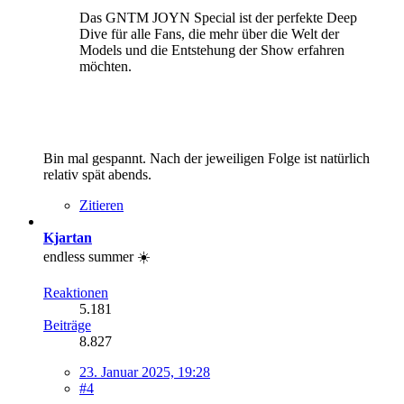
Das GNTM JOYN Special ist der perfekte Deep
Dive für alle Fans, die mehr über die Welt der
Models und die Entstehung der Show erfahren
möchten.
Bin mal gespannt. Nach der jeweiligen Folge ist natürlich
relativ spät abends.
Zitieren
Kjartan
endless summer ☀️
Reaktionen
5.181
Beiträge
8.827
23. Januar 2025, 19:28
#4