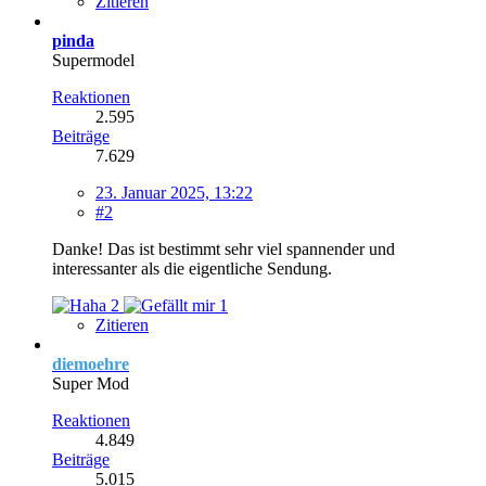
Zitieren
pinda
Supermodel
Reaktionen
2.595
Beiträge
7.629
23. Januar 2025, 13:22
#2
Danke! Das ist bestimmt sehr viel spannender und
interessanter als die eigentliche Sendung.
2
1
Zitieren
diemoehre
Super Mod
Reaktionen
4.849
Beiträge
5.015