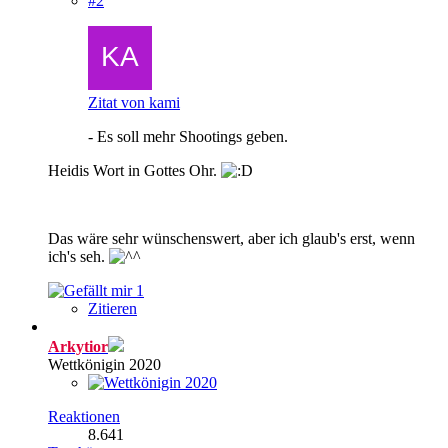
#2
Zitat von kami
- Es soll mehr Shootings geben.
Heidis Wort in Gottes Ohr.
Das wäre sehr wünschenswert, aber ich glaub's erst, wenn
ich's seh.
1
Zitieren
Arkytior
Wettkönigin 2020
Reaktionen
8.641