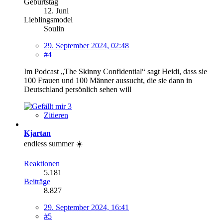
Geburtstag
12. Juni
Lieblingsmodel
Soulin
29. September 2024, 02:48
#4
Im Podcast „The Skinny Confidential“ sagt Heidi, dass sie
100 Frauen und 100 Männer aussucht, die sie dann in
Deutschland persönlich sehen will
3
Zitieren
Kjartan
endless summer ☀️
Reaktionen
5.181
Beiträge
8.827
29. September 2024, 16:41
#5