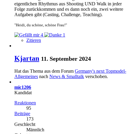
eigentlichen Rhythmus aus Shooting UND Walk in jeder
Folge zurückkommen und es dann noch ein, zwei weitere
Aufgaben gibt (Casting, Challenge, Teaching).
"Heidi, du schöne, schöne Frau!"
4
1
Zitieren
Kjartan
11. September 2024
Hat das Thema aus dem Forum
Germany's next Topmodel-
Allgemeines
nach
News & Smalltalk
verschoben.
mic1206
Kandidat
Reaktionen
95
Beiträge
173
Geschlecht
Männlich