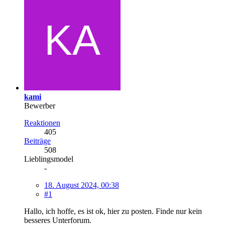
kami
Bewerber
Reaktionen
405
Beiträge
508
Lieblingsmodel
-
18. August 2024, 00:38
#1
Hallo, ich hoffe, es ist ok, hier zu posten. Finde nur kein
besseres Unterforum.