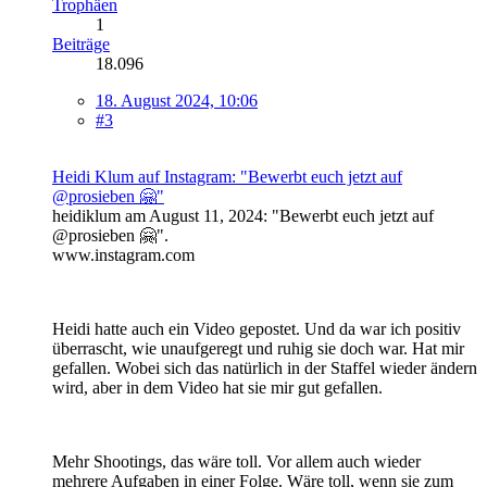
Trophäen
1
Beiträge
18.096
18. August 2024, 10:06
#3
Heidi Klum auf Instagram: "Bewerbt euch jetzt auf
@prosieben 🤗"
heidiklum am August 11, 2024: "Bewerbt euch jetzt auf
@prosieben 🤗".
www.instagram.com
Heidi hatte auch ein Video gepostet. Und da war ich positiv
überrascht, wie unaufgeregt und ruhig sie doch war. Hat mir
gefallen. Wobei sich das natürlich in der Staffel wieder ändern
wird, aber in dem Video hat sie mir gut gefallen.
Mehr Shootings, das wäre toll. Vor allem auch wieder
mehrere Aufgaben in einer Folge. Wäre toll, wenn sie zum