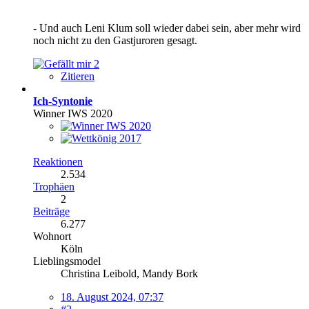
- Und auch Leni Klum soll wieder dabei sein, aber mehr wird
noch nicht zu den Gastjuroren gesagt.
2
Zitieren
Ich-Syntonie
Winner IWS 2020
Reaktionen
2.534
Trophäen
2
Beiträge
6.277
Wohnort
Köln
Lieblingsmodel
Christina Leibold, Mandy Bork
18. August 2024, 07:37