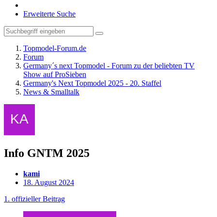
Erweiterte Suche
Topmodel-Forum.de
Forum
Germany´s next Topmodel - Forum zu der beliebten TV
Show auf ProSieben
Germany's Next Topmodel 2025 - 20. Staffel
News & Smalltalk
Info GNTM 2025
kami
18. August 2024
1. offizieller Beitrag