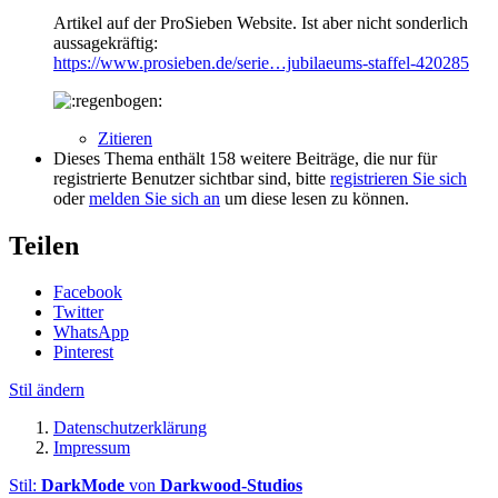
Artikel auf der ProSieben Website. Ist aber nicht sonderlich
aussagekräftig:
https://www.prosieben.de/serie…jubilaeums-staffel-420285
Zitieren
Dieses Thema enthält 158 weitere Beiträge, die nur für
registrierte Benutzer sichtbar sind, bitte
registrieren Sie sich
oder
melden Sie sich an
um diese lesen zu können.
Teilen
Facebook
Twitter
WhatsApp
Pinterest
Stil ändern
Datenschutzerklärung
Impressum
Stil:
DarkMode
von
Darkwood-Studios