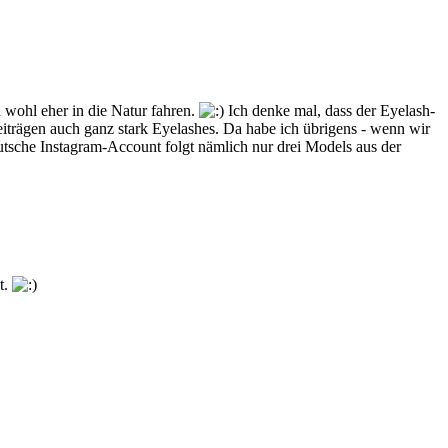
 wohl eher in die Natur fahren.
Ich denke mal, dass der Eyelash-
iträgen auch ganz stark Eyelashes. Da habe ich übrigens - wenn wir
utsche Instagram-Account folgt nämlich nur drei Models aus der
t.