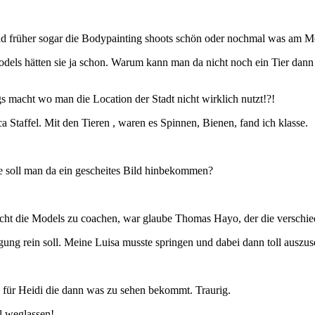
 früher sogar die Bodypainting shoots schön oder nochmal was am M
dels hätten sie ja schon. Warum kann man da nicht noch ein Tier dann
macht wo man die Location der Stadt nicht wirklich nutzt!?!
Staffel. Mit den Tieren , waren es Spinnen, Bienen, fand ich klasse.
ie soll man da ein gescheites Bild hinbekommen?
ucht die Models zu coachen, war glaube Thomas Hayo, der die verschie
egung rein soll. Meine Luisa musste springen und dabei dann toll auszu
h für Heidi die dann was zu sehen bekommt. Traurig.
l weglassen!