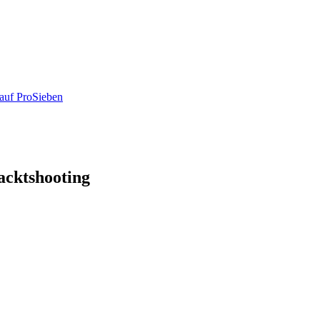
auf ProSieben
acktshooting