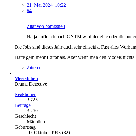
21. Mai 2024, 10:22
#4
Zitat von bombshell
Na ja hoffe ich nach GNTM wird der eine oder die and
Die Jobs sind dieses Jahr auch sehr einseitig. Fast alles Werb
Hätte gern mehr Editorials. Aber wenn man den Models nichts b
Zitieren
Meeedchen
Drama Detective
Reaktionen
3.725
Beiträge
3.250
Geschlecht
Männlich
Geburtstag
10. Oktober 1993 (32)