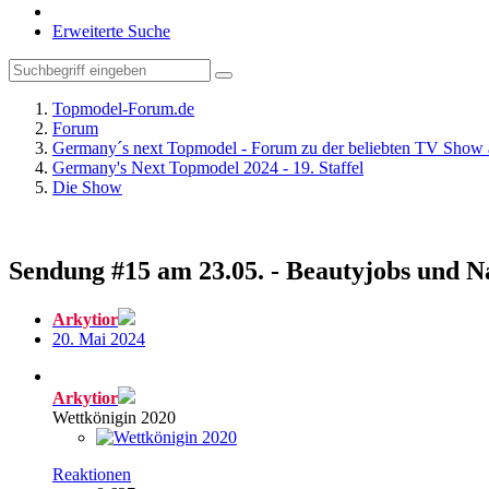
Erweiterte Suche
Topmodel-Forum.de
Forum
Germany´s next Topmodel - Forum zu der beliebten TV Show 
Germany's Next Topmodel 2024 - 19. Staffel
Die Show
Sendung #15 am 23.05. - Beautyjobs und N
Arkytior
20. Mai 2024
Arkytior
Wettkönigin 2020
Reaktionen