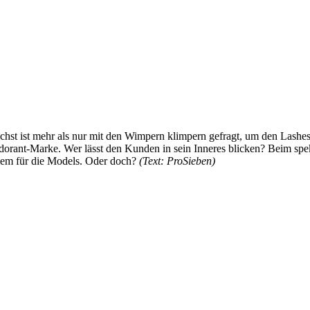
chst ist mehr als nur mit den Wimpern klimpern gefragt, um den Lashe
ant-Marke. Wer lässt den Kunden in sein Inneres blicken? Beim spek
lem für die Models. Oder doch?
(Text: ProSieben)