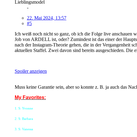
Lieblingsmodel
-
22. Mai 2024, 13:57
#5
Ich weiß noch nicht so ganz, ob ich die Folge live anschauen w
Job von ARDELL ist, oder? Zumindest ist das einer der Hauptsp
nach der Instagram-Theorie gehen, die in der Vergangenheit sc
aktuellen Staffel. Zwei davon sind bereits ausgeschieden. Die e
Spoiler anzeigen
Muss keine Garantie sein, aber so konnte z. B. ja auch das N
My Favorites:
1. S: Yvonne
2. S: Barbara
3. S: Vanessa