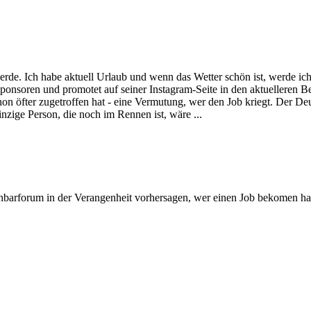
erde. Ich habe aktuell Urlaub und wenn das Wetter schön ist, werde ich
onsoren und promotet auf seiner Instagram-Seite in den aktuelleren Be
hon öfter zugetroffen hat - eine Vermutung, wer den Job kriegt. Der De
inzige Person, die noch im Rennen ist, wäre ...
achbarforum in der Verangenheit vorhersagen, wer einen Job bekomen ha