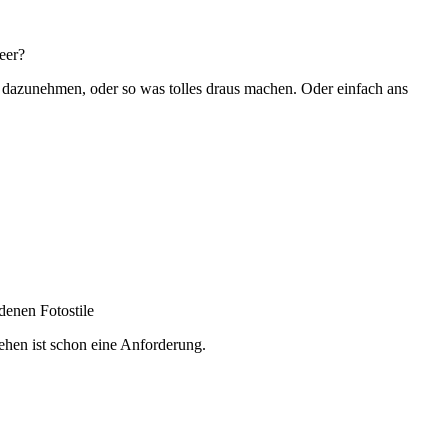
eer?
 dazunehmen, oder so was tolles draus machen. Oder einfach ans
denen Fotostile
sehen ist schon eine Anforderung.