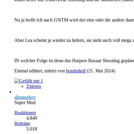
Na ja hoffe ich nach GNTM wird der eine oder die andere da
Aber Lea scheint ja wieder zu liefern, sie sieht auch voll mega 
IN welcher Folge ist denn das Harpers Bazaar Shooting geplant
Einmal editiert, zuletzt von
bombshell
(
21. Mai 2024
)
1
Zitieren
diemoehre
Super Mod
Reaktionen
4.849
Beiträge
5.018