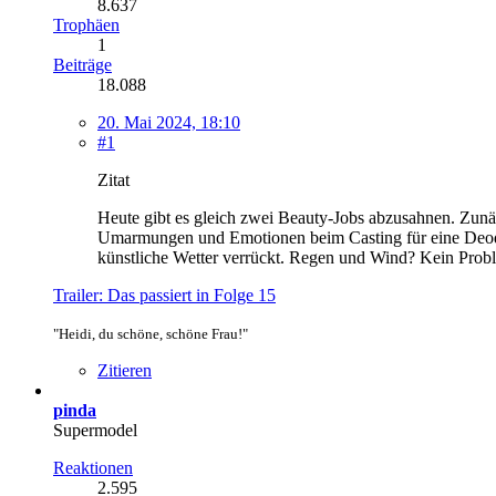
8.637
Trophäen
1
Beiträge
18.088
20. Mai 2024, 18:10
#1
Zitat
Heute gibt es gleich zwei Beauty-Jobs abzusahnen. Zunä
Umarmungen und Emotionen beim Casting für eine Deodor
künstliche Wetter verrückt. Regen und Wind? Kein Prob
Trailer: Das passiert in Folge 15
"Heidi, du schöne, schöne Frau!"
Zitieren
pinda
Supermodel
Reaktionen
2.595