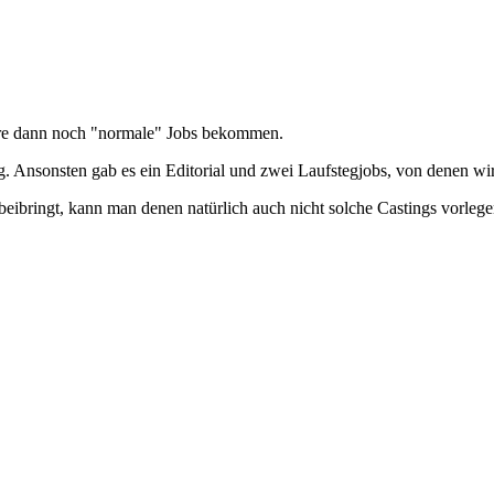
ere dann noch "normale" Jobs bekommen.
ung. Ansonsten gab es ein Editorial und zwei Laufstegjobs, von denen w
eibringt, kann man denen natürlich auch nicht solche Castings vorlege