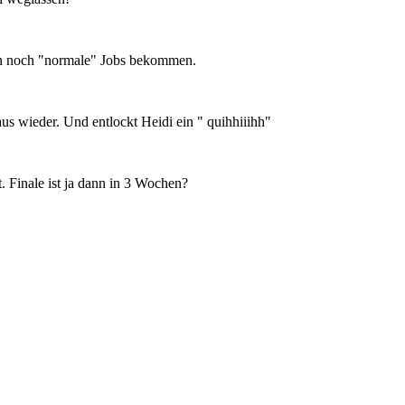
nn noch "normale" Jobs bekommen.
aus wieder. Und entlockt Heidi ein " quihhiiihh"
. Finale ist ja dann in 3 Wochen?