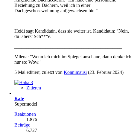
Beziehung zu Dächern, weil ich in einer
Dachgeschosswohnung aufgewachsen bin."
____________________________________________
Heidi sagt Kandidatin, dass sie weiter ist. Kandidatin: "Nein,
du laberst Sch***e."
_____________________________________________
Milena: "Wenn ich mich im Spiegel anschaue, dann denke ich
nur so: Wow."
5 Mal editiert, zuletzt von
Konnimausi
(
23. Februar 2024
)
3
Zitieren
Kate
Supermodel
Reaktionen
1.876
Beiträge
6.727