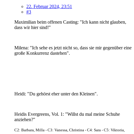
22. Februar 2024, 23:51
#3
Maximilian beim offenen Casting: "Ich kann nicht glauben,
dass wir hier sind!"
Milena: "Ich sehe es jetzt nicht so, dass sie mir gegenüber eine
große Konkurrenz dastehen".
Heidi: "Du gehörst eher unter den Kleinen".
Heidis Evergreens, Vol. 1: "Willst du mal meine Schuhe
anziehen?"
C2: Barbara, Milla - C3: Vanessa, Christina - C4: Sara
- C5: Viktoria,