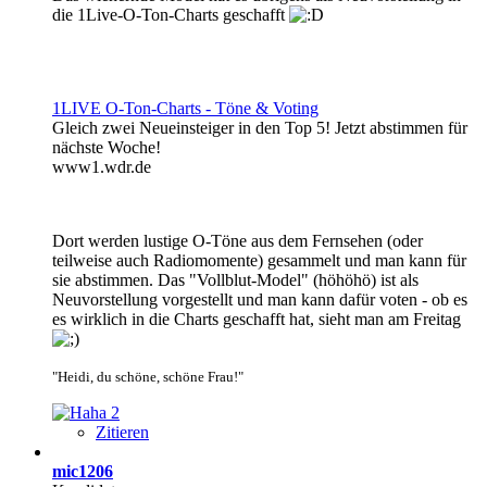
die 1Live-O-Ton-Charts geschafft
1LIVE O-Ton-Charts - Töne & Voting
Gleich zwei Neueinsteiger in den Top 5! Jetzt abstimmen für
nächste Woche!
www1.wdr.de
Dort werden lustige O-Töne aus dem Fernsehen (oder
teilweise auch Radiomomente) gesammelt und man kann für
sie abstimmen. Das "Vollblut-Model" (höhöhö) ist als
Neuvorstellung vorgestellt und man kann dafür voten - ob es
es wirklich in die Charts geschafft hat, sieht man am Freitag
"Heidi, du schöne, schöne Frau!"
2
Zitieren
mic1206