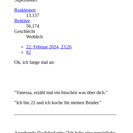
Reaktionen
13.157
Beiträge
56.174
Geschlecht
Weiblich
22. Februar 2024, 23:26
#2
Ok, ich fange mal an:
"Vanessa, erzähl mal ein bisschen was über dich."
"Ich bin 22 und ich koche für meinen Bruder."
___________________________________________
Angehende Dachdeckerin: "Ich habe eine persönliche