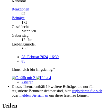
Kandidat
Reaktionen
95
Beiträge
173
Geschlecht
Männlich
Geburtstag
12. Juni
Lieblingsmodel
Soulin
28. Februar 2024, 16:39
#5
Linus: „Ich bin langsichtig.“
2
4
Zitieren
Dieses Thema enthält 19 weitere Beiträge, die nur für
registrierte Benutzer sichtbar sind, bitte
registrieren Sie sich
oder
melden Sie sich an
um diese lesen zu können.
Teilen