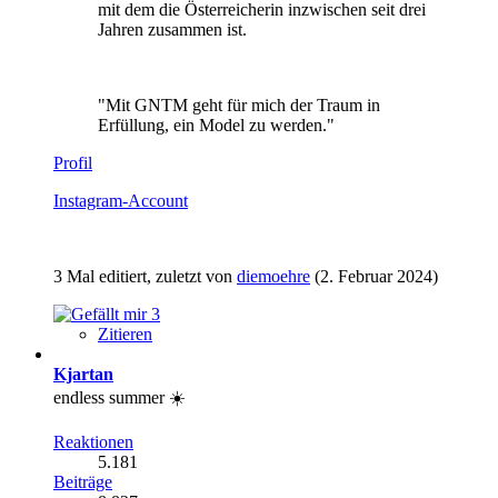
mit dem die Österreicherin inzwischen seit drei
Jahren zusammen ist.
"Mit GNTM geht für mich der Traum in
Erfüllung, ein Model zu werden."
Profil
Instagram-Account
3 Mal editiert, zuletzt von
diemoehre
(
2. Februar 2024
)
3
Zitieren
Kjartan
endless summer ☀️
Reaktionen
5.181
Beiträge