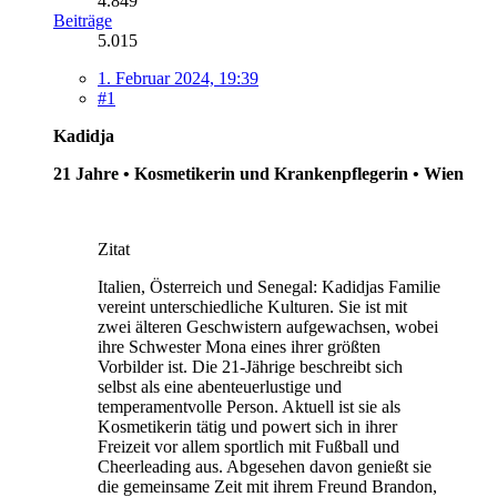
4.849
Beiträge
5.015
1. Februar 2024, 19:39
#1
Kadidja
21 Jahre • Kosmetikerin und Krankenpflegerin • Wien
Zitat
Italien, Österreich und Senegal: Kadidjas Familie
vereint unterschiedliche Kulturen. Sie ist mit
zwei älteren Geschwistern aufgewachsen, wobei
ihre Schwester Mona eines ihrer größten
Vorbilder ist. Die 21-Jährige beschreibt sich
selbst als eine abenteuerlustige und
temperamentvolle Person. Aktuell ist sie als
Kosmetikerin tätig und powert sich in ihrer
Freizeit vor allem sportlich mit Fußball und
Cheerleading aus. Abgesehen davon genießt sie
die gemeinsame Zeit mit ihrem Freund Brandon,