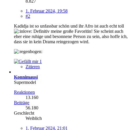
8.827
1. Februar 2024, 19:58
#2
Kadidja ist so unfassbar schön und ihr Afro ist auch echt toll
Definitiv meine große Favoritin! Sie scheint auch
eher eine ruhige und besonnene Person zu sein, also hoffe ich,
dass sie in kein Drama reingezogen wird.
1
Zitieren
Konnimausi
Supermodel
Reaktionen
13.160
Beiträge
56.180
Geschlecht
Weiblich
1. Februar 2024, 21:01