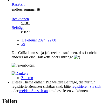
Kjartan
endless summer ☀️
Reaktionen
5.181
Beiträge
8.827
1. Februar 2024, 22:08
#5
Die Grillz kann sie ja jederzeit rausnehmen, das ist nichts
anderes als eine Halskette oder Ohrringe
2
Zitieren
Dieses Thema enthält 192 weitere Beiträge, die nur für
registrierte Benutzer sichtbar sind, bitte
registrieren Sie sich
oder
melden Sie sich an
um diese lesen zu können.
Teilen