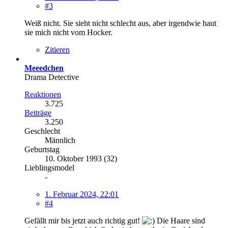
#3
Weiß nicht. Sie sieht nicht schlecht aus, aber irgendwie haut
sie mich nicht vom Hocker.
Zitieren
Meeedchen
Drama Detective
Reaktionen
3.725
Beiträge
3.250
Geschlecht
Männlich
Geburtstag
10. Oktober 1993 (32)
Lieblingsmodel
-
1. Februar 2024, 22:01
#4
Gefällt mir bis jetzt auch richtig gut!
Die Haare sind