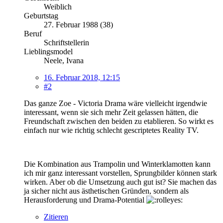
Weiblich
Geburtstag
27. Februar 1988 (38)
Beruf
Schriftstellerin
Lieblingsmodel
Neele, Ivana
16. Februar 2018, 12:15
#2
Das ganze Zoe - Victoria Drama wäre vielleicht irgendwie
interessant, wenn sie sich mehr Zeit gelassen hätten, die
Freundschaft zwischen den beiden zu etablieren. So wirkt es
einfach nur wie richtig schlecht gescriptetes Reality TV.
Die Kombination aus Trampolin und Winterklamotten kann
ich mir ganz interessant vorstellen, Sprungbilder können stark
wirken. Aber ob die Umsetzung auch gut ist? Sie machen das
ja sicher nicht aus ästhetischen Gründen, sondern als
Herausforderung und Drama-Potential
Zitieren