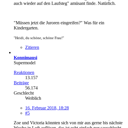
auch wieder auf den Laufsteg" amüsant finde. Natürlich.
"Müssen jetzt die Juroren eingreifen?" Was für ein
Kindergarten.
"Heidi, du schöne, schöne Frau!"
Zitieren
Konnimausi
Supermodel
Reaktionen
13.157
Beiträge
56.174
Geschlecht
Weiblich
16. Februar 2018, 18:28
#5
Zoe und Victoria könnten sich von mir aus gerne bis nächste
Woche in Luft auflösen, das ist echt einfach nur sauschlecht