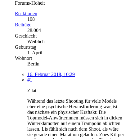
Forums-Hoheit
Reaktionen
108
Beiträge
28.004
Geschlecht
Weiblich
Geburtstag
1. April
Wohnort
Berlin
16. Februar 2018, 10:29
#1
Zitat
Während das letzte Shooting für viele Models
eher eine psychische Herausforderung war, ist
das nächste ein physischer Kraftakt: Die
Topmodel-Anwärterinnen müssen sich in dicken
Winterklamotten auf einem Trampolin ablichten
lassen. Lis fühlt sich nach dem Shoot, als wäre
sie gerade einen Marathon gelaufen. Zoes Körper