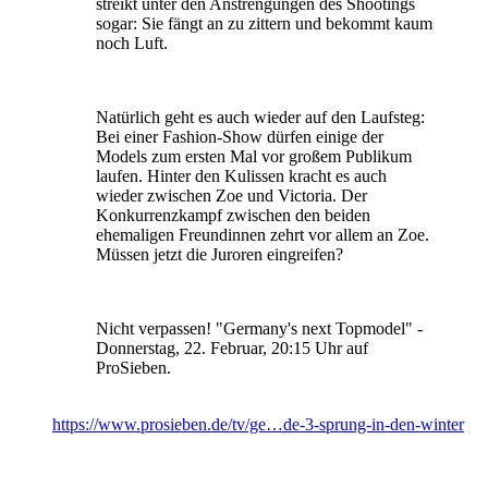
streikt unter den Anstrengungen des Shootings
sogar: Sie fängt an zu zittern und bekommt kaum
noch Luft.
Natürlich geht es auch wieder auf den Laufsteg:
Bei einer Fashion-Show dürfen einige der
Models zum ersten Mal vor großem Publikum
laufen. Hinter den Kulissen kracht es auch
wieder zwischen Zoe und Victoria. Der
Konkurrenzkampf zwischen den beiden
ehemaligen Freundinnen zehrt vor allem an Zoe.
Müssen jetzt die Juroren eingreifen?
Nicht verpassen! "Germany's next Topmodel" -
Donnerstag, 22. Februar, 20:15 Uhr auf
ProSieben.
https://www.prosieben.de/tv/ge…de-3-sprung-in-den-winter