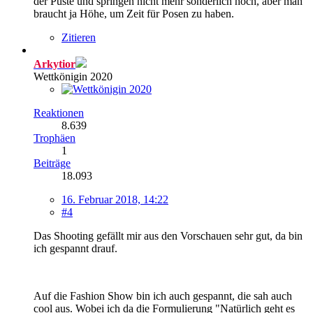
der Puste und springen nicht mehr sonderlich hoch, aber man
braucht ja Höhe, um Zeit für Posen zu haben.
Zitieren
Arkytior
Wettkönigin 2020
Reaktionen
8.639
Trophäen
1
Beiträge
18.093
16. Februar 2018, 14:22
#4
Das Shooting gefällt mir aus den Vorschauen sehr gut, da bin
ich gespannt drauf.
Auf die Fashion Show bin ich auch gespannt, die sah auch
cool aus. Wobei ich da die Formulierung "Natürlich geht es