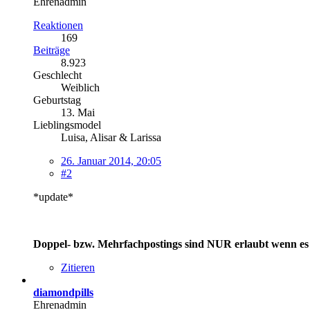
Ehrenadmin
Reaktionen
169
Beiträge
8.923
Geschlecht
Weiblich
Geburtstag
13. Mai
Lieblingsmodel
Luisa, Alisar & Larissa
26. Januar 2014, 20:05
#2
*update*
Doppel- bzw. Mehrfachpostings sind NUR erlaubt wenn es
Zitieren
diamondpills
Ehrenadmin