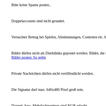
Bitte keine Spams posten..
Doppelaccounts sind nicht gestattet.
Versuchter Betrug bei Spielen, Abstimmungen, Contesten etc. be
Bilder dürfen nicht als Direktlinks gepostet werden.
Bilder, die
Bilder posten: So gehts
Private Nachrichten dürfen nicht veröffentlicht werden.
Die Signatur darf max. 640x480 Pixel groß sein.
Doppel- bzw. Mehrfachpostings sind NUR erlaubt...