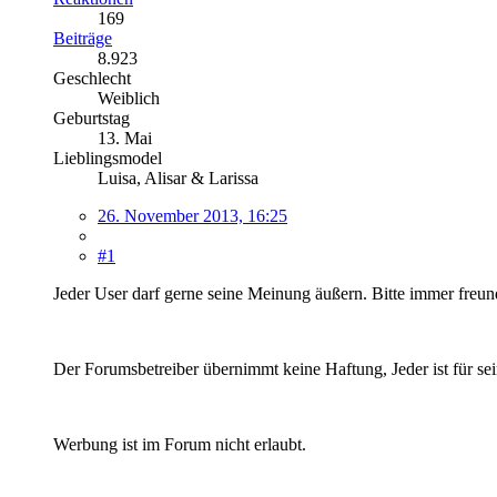
169
Beiträge
8.923
Geschlecht
Weiblich
Geburtstag
13. Mai
Lieblingsmodel
Luisa, Alisar & Larissa
26. November 2013, 16:25
#1
Jeder User darf gerne seine Meinung äußern. Bitte immer freun
Der Forumsbetreiber übernimmt keine Haftung, Jeder ist für sein
Werbung ist im Forum nicht erlaubt.