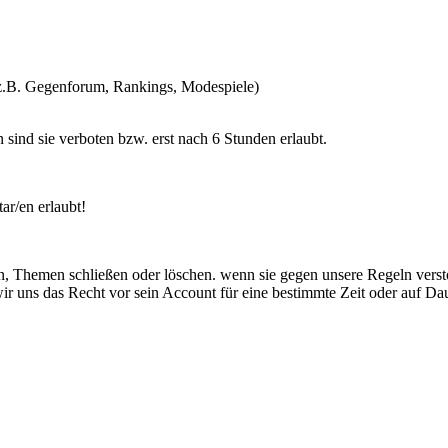
(z.B. Gegenforum, Rankings, Modespiele)
ind sie verboten bzw. erst nach 6 Stunden erlaubt.
ar/en erlaubt!
n, Themen schließen oder löschen. wenn sie gegen unsere Regeln verst
r uns das Recht vor sein Account für eine bestimmte Zeit oder auf Dau