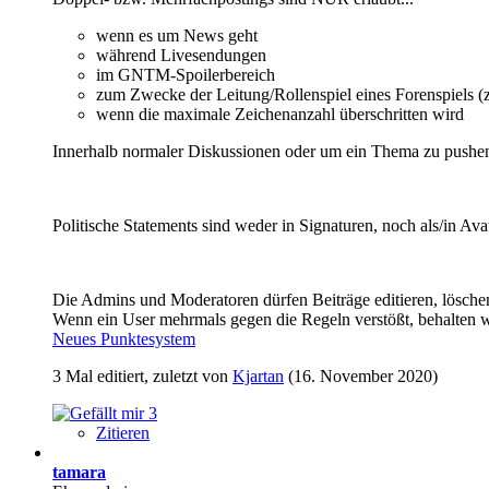
wenn es um News geht
während Livesendungen
im GNTM-Spoilerbereich
zum Zwecke der Leitung/Rollenspiel eines Forenspiels 
wenn die maximale Zeichenanzahl überschritten wird
Innerhalb normaler Diskussionen oder um ein Thema zu pushen s
Politische Statements sind weder in Signaturen, noch als/in Avat
Die Admins und Moderatoren dürfen Beiträge editieren, lösche
Wenn ein User mehrmals gegen die Regeln verstößt, behalten wi
Neues Punktesystem
3 Mal editiert, zuletzt von
Kjartan
(
16. November 2020
)
3
Zitieren
tamara