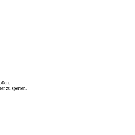
oßen.
er zu sperren.