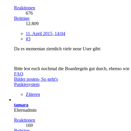
Reaktionen
676
Beiträge
12.809
11. April 2015, 14:04
#3
Da es momentan ziemlich viele neue User gibt:
Bitte lest euch nochmal die Boardregeln gut durch, ebenso wie
FAQ
Bilder posten- So geht's
Punktesystem
Zitieren
tamara
Ehrenadmin
Reaktionen
169
Beiträge