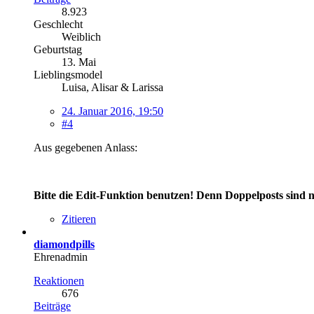
8.923
Geschlecht
Weiblich
Geburtstag
13. Mai
Lieblingsmodel
Luisa, Alisar & Larissa
24. Januar 2016, 19:50
#4
Aus gegebenen Anlass:
Bitte die Edit-Funktion benutzen! Denn Doppelposts sind
Zitieren
diamondpills
Ehrenadmin
Reaktionen
676
Beiträge