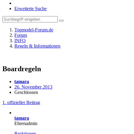
Erweiterte Suche
Topmodel-Forum.de
Forum
INFO
Regeln & Informationen
Boardregeln
tamara
26. November 2013
Geschlossen
1. offizieller Beitrag
tamara
Ehrenadmin
Reaktionen