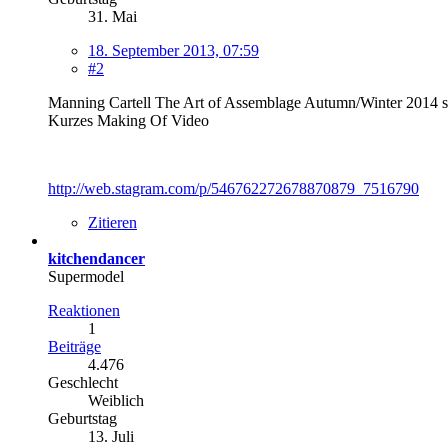
31. Mai
18. September 2013, 07:59
#2
Manning Cartell The Art of Assemblage Autumn/Winter 2014 
Kurzes Making Of Video
http://web.stagram.com/p/546762272678870879_7516790
Zitieren
kitchendancer
Supermodel
Reaktionen
1
Beiträge
4.476
Geschlecht
Weiblich
Geburtstag
13. Juli