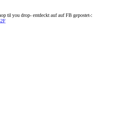
op til you drop- entdeckt auf auf FB gepostet-:
%2F