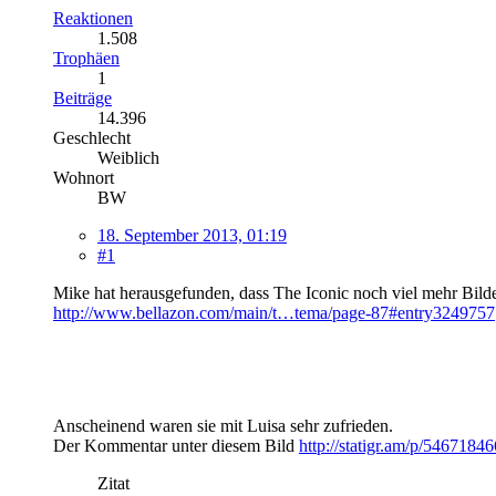
Reaktionen
1.508
Trophäen
1
Beiträge
14.396
Geschlecht
Weiblich
Wohnort
BW
18. September 2013, 01:19
#1
Mike hat herausgefunden, dass The Iconic noch viel mehr Bilder
http://www.bellazon.com/main/t…tema/page-87#entry3249757
Anscheinend waren sie mit Luisa sehr zufrieden.
Der Kommentar unter diesem Bild
http://statigr.am/p/54671
Zitat