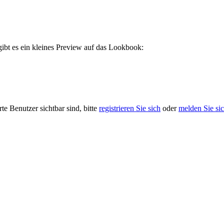
gibt es ein kleines Preview auf das Lookbook:
rte Benutzer sichtbar sind, bitte
registrieren Sie sich
oder
melden Sie si