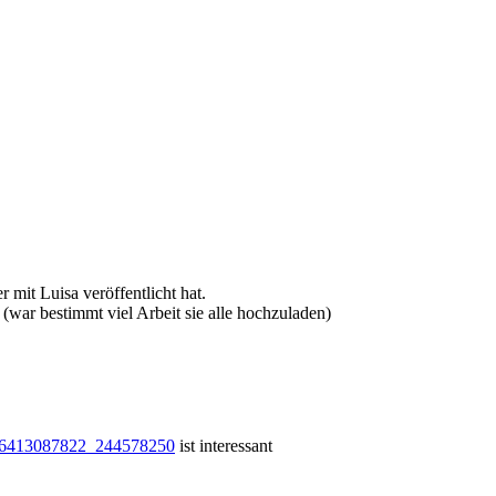
 mit Luisa veröffentlicht hat.
(war bestimmt viel Arbeit sie alle hochzuladen)
8466413087822_244578250
ist interessant