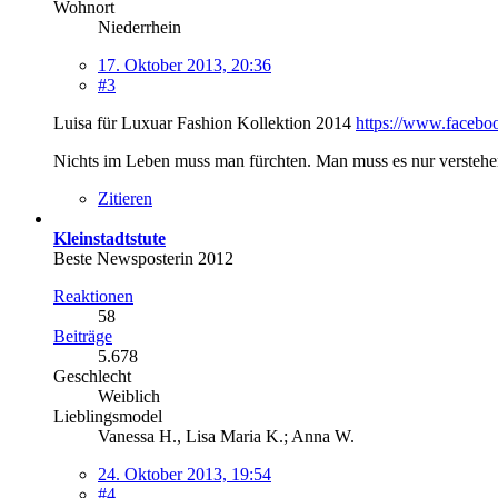
Wohnort
Niederrhein
17. Oktober 2013, 20:36
#3
Luisa für Luxuar Fashion Kollektion 2014
https://www.faceb
Nichts im Leben muss man fürchten. Man muss es nur versteh
Zitieren
Kleinstadtstute
Beste Newsposterin 2012
Reaktionen
58
Beiträge
5.678
Geschlecht
Weiblich
Lieblingsmodel
Vanessa H., Lisa Maria K.; Anna W.
24. Oktober 2013, 19:54
#4