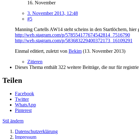
16. November
3. November 2013, 12:48
#5
Manning Cartells AW14 steht scheins in den Startlöchern, hier 
http://web.stagram.com/p/578554177674542814_7516790
http://web.stagram.com/p/583683229400372173_16109291
Einmal editiert, zuletzt von
Bekim
(
13. November 2013
)
Zitieren
Dieses Thema enthält 322 weitere Beiträge, die nur für registrie
Teilen
Facebook
Twitter
WhatsApp
Pinterest
Stil ändern
Datenschutzerklärung
Impressum