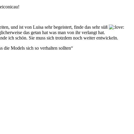
eiconicau!
eiten, und ist von Luisa sehr begeistert, finde das sehr süß
licherweise das getan hat was man von ihr verlangt hat.
finde ich schön. Sie muss sich trotzdem noch weiter entwickeln.
ss die Models sich so verhalten sollten“