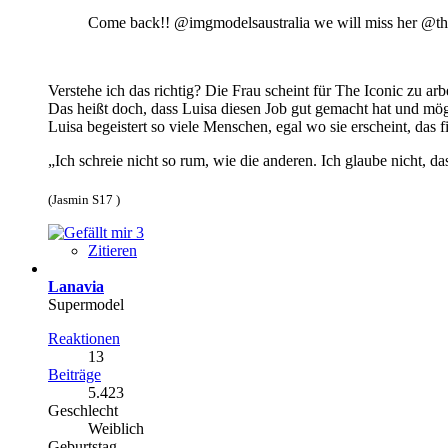
Come back!! @imgmodelsaustralia we will miss her @th
Verstehe ich das richtig? Die Frau scheint für The Iconic zu arb
Das heißt doch, dass Luisa diesen Job gut gemacht hat und mög
Luisa begeistert so viele Menschen, egal wo sie erscheint, das 
„Ich schreie nicht so rum, wie die anderen. Ich glaube nicht, da
(Jasmin S17 )
3
Zitieren
Lanavia
Supermodel
Reaktionen
13
Beiträge
5.423
Geschlecht
Weiblich
Geburtstag