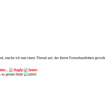
ind, mache ich mal einen Thread auf, der ihrem Fernsehauftritten gewid
der...
 so genial finde