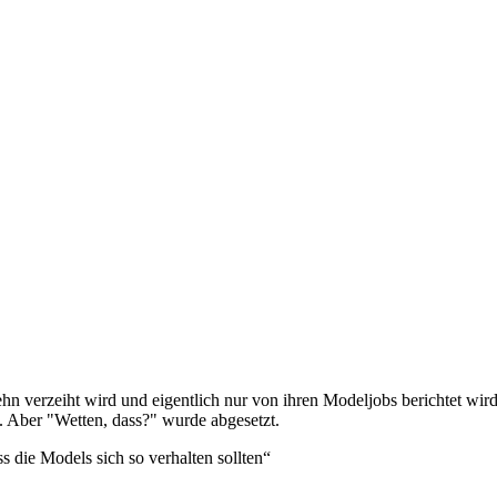
sehn verzeiht wird und eigentlich nur von ihren Modeljobs berichtet wir
 Aber "Wetten, dass?" wurde abgesetzt.
ss die Models sich so verhalten sollten“