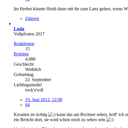
Im Herbst könnte Heidi dann mit ihr zum Lanz gehen, wenn W
Zitieren
Luda
Vollpfosten 2017
Reaktionen
15
Beiträge
4.088
Geschlecht
Weiblich
Geburtstag
22. September
Lieblingsmodel
rock'n'roll
19. Juni 2012, 22:08
#4
Kroatien ist richtig
kann das am Rechner sehen, hoff' ich zu
ein Bericht dort, sie wird schon noch zu sehen sein