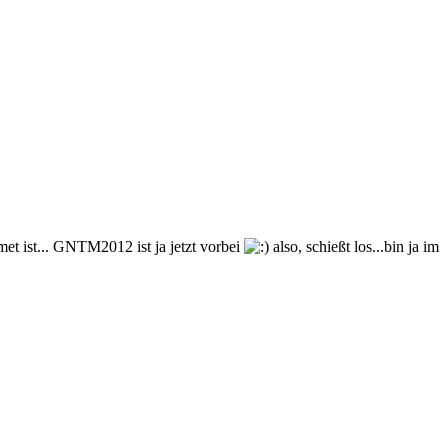
met ist... GNTM2012 ist ja jetzt vorbei
also, schießt los...bin ja im