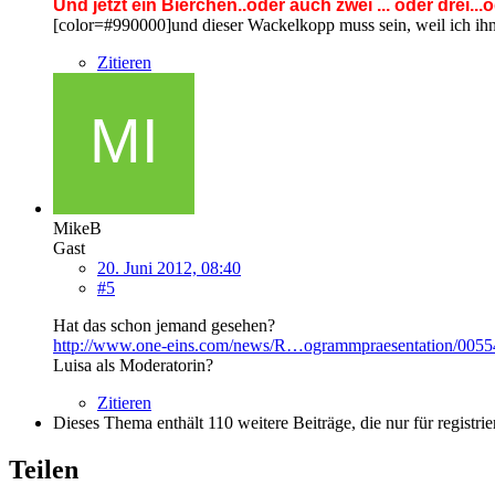
Und jetzt ein Bierchen..oder auch zwei ... oder drei...o
[color=#990000]und dieser Wackelkopp muss sein, weil ich ihn
Zitieren
MikeB
Gast
20. Juni 2012, 08:40
#5
Hat das schon jemand gesehen?
http://www.one-eins.com/news/R…ogrammpraesentation/0055
Luisa als Moderatorin?
Zitieren
Dieses Thema enthält 110 weitere Beiträge, die nur für registrie
Teilen