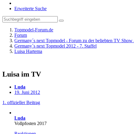
Erweiterte Suche
Topmodel-Forum.de
Forum
Germany´s next Topmodel - Forum zu der beliebten TV Show 
Germany´s next Topmodel 2012 - 7. Staffel
Luisa Hartema
Luisa im TV
Luda
19. Juni 2012
1. offizieller Beitrag
Luda
Vollpfosten 2017
Reaktionen