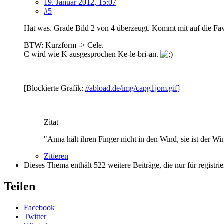
19. Januar 2012, 15:07
#5
Hat was. Grade Bild 2 von 4 überzeugt. Kommt mit auf die Favl
BTW: Kurzform -> Cele.
C wird wie K ausgesprochen Ke-le-bri-an.
[Blockierte Grafik:
//abload.de/img/capg1jom.gif
]
Zitat
"Anna hält ihren Finger nicht in den Wind, sie ist der Wi
Zitieren
Dieses Thema enthält 522 weitere Beiträge, die nur für registrie
Teilen
Facebook
Twitter