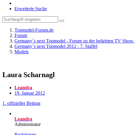
Erweiterte Suche
Topmodel-Forum.de
Forum
Germany´s next Topmodel - Forum zu der beliebten TV Show 
Germany´s next Topmodel 2012 - 7. Staffel
Models
Laura Scharnagl
Leandra
19. Januar 2012
1. offizieller Beitrag
Leandra
Administrator
Reaktionen