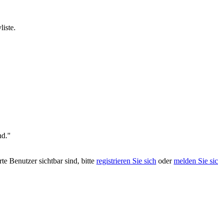
iste.
nd."
rte Benutzer sichtbar sind, bitte
registrieren Sie sich
oder
melden Sie si