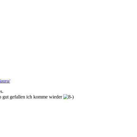
aura/
s.
so gut gefallen ich komme wieder