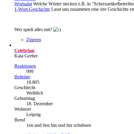
Wortsalat
Welche Wörter stecken z.B. in "Scherzartikelbetreibe
1-Wort-Geschichte
Lasst uns zusammen eine irre Geschichte e
Wer spielt alles mit?
Zitieren
Celebrian
Kaia Gerber
Reaktionen
999
Beiträge
18.805
Geschlecht
Weiblich
Geburtstag
18. Dezember
Wohnort
Leipzig
Beruf
1en und 0en hin und her schubsen