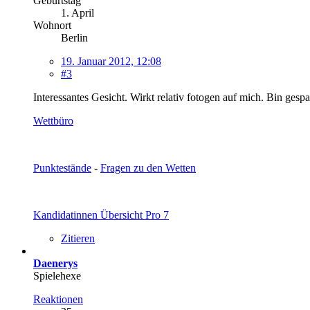
Geburtstag
1. April
Wohnort
Berlin
19. Januar 2012, 12:08
#3
Interessantes Gesicht. Wirkt relativ fotogen auf mich. Bin gesp
Wettbüro
Punktestände
-
Fragen zu den Wetten
Kandidatinnen Übersicht Pro 7
Zitieren
Daenerys
Spielehexe
Reaktionen