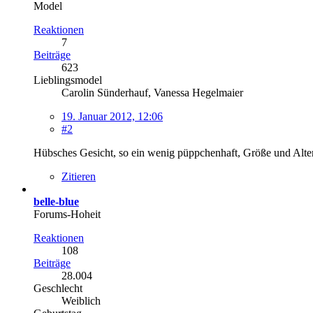
Model
Reaktionen
7
Beiträge
623
Lieblingsmodel
Carolin Sünderhauf, Vanessa Hegelmaier
19. Januar 2012, 12:06
#2
Hübsches Gesicht, so ein wenig püppchenhaft, Größe und Alter
Zitieren
belle-blue
Forums-Hoheit
Reaktionen
108
Beiträge
28.004
Geschlecht
Weiblich