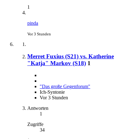
1
pinda
Vor 3 Stunden
Merret Fuxius (S21) vs. Katherine
"Katja" Markov (S18)
1
"Das große Gegenforum"
Ich-Syntonie
Vor 3 Stunden
Antworten
1
Zugriffe
34