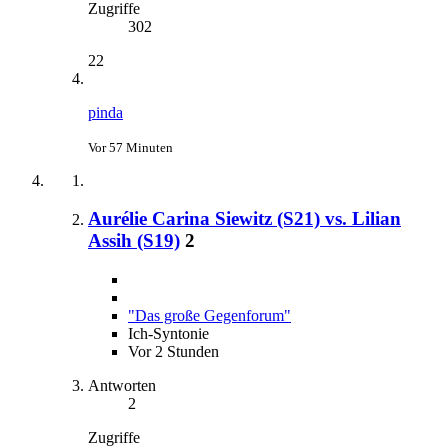
Zugriffe
302
22
pinda
Vor 57 Minuten
Aurélie Carina Siewitz (S21) vs. Lilian
Assih (S19)
2
"Das große Gegenforum"
Ich-Syntonie
Vor 2 Stunden
Antworten
2
Zugriffe