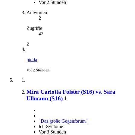
Vor 2 Stunden
Antworten
2
Zugriffe
42
2
pinda
Vor 2 Stunden
Mira Carlotta Folster (S16) vs. Sara
Ullmann (S16)
1
"Das große Gegenforum"
Ich-Syntonie
Vor 3 Stunden