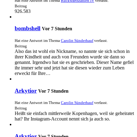
Hat eine Antwort im Thema
Rückwärtszählen IV
verfasst.
Beitrag
926.583
bombshell
Vor 7 Stunden
Hat eine Antwort im Thema
Carolin Sünderhauf
verfasst.
Beitrag
Also das ist wohl ein Nickname, so nannte sie sich schon in
ihrer Kindheit und auch von Freunden wurde sie dann so
genannt. Irgendwo hat sie es geschrieben. Dieser Name gefiel
ihr immer sehr und jetzt hat sie diesen wieder zum Leben
erweckt für Ihre…
Arkytior
Vor 7 Stunden
Hat eine Antwort im Thema
Carolin Sünderhauf
verfasst.
Beitrag
Heißt sie einfach mittlerweile Kopenhagen, weil sie geheiratet
hat? Ihr Instagram-Account nennt sich ja auch so.
Arkytior
Vor 7 Stunden