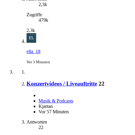
2,3k
Zugriffe
479k
2,3k
ella_18
Vor 3 Minuten
Konzertvideos / Liveauftritte
22
Musik & Podcasts
Kjartan
Vor 57 Minuten
Antworten
22