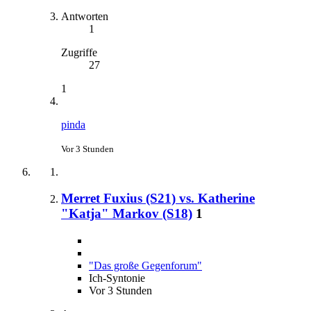
Antworten
1
Zugriffe
27
1
pinda
Vor 3 Stunden
Merret Fuxius (S21) vs. Katherine
"Katja" Markov (S18)
1
"Das große Gegenforum"
Ich-Syntonie
Vor 3 Stunden