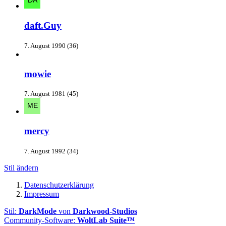
daft.Guy
7. August 1990 (36)
mowie
7. August 1981 (45)
mercy
7. August 1992 (34)
Stil ändern
Datenschutzerklärung
Impressum
Stil:
DarkMode
von
Darkwood-Studios
Community-Software:
WoltLab Suite™