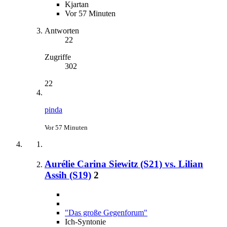
Kjartan
Vor 57 Minuten
Antworten
22
Zugriffe
302
22
pinda
Vor 57 Minuten
Aurélie Carina Siewitz (S21) vs. Lilian
Assih (S19)
2
"Das große Gegenforum"
Ich-Syntonie