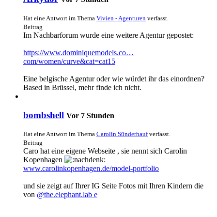
Hat eine Antwort im Thema
Vivien - Agenturen
verfasst.
Beitrag
Im Nachbarforum wurde eine weitere Agentur gepostet:
https://www.dominiquemodels.co…
com/women/curve&cat=cat15
Eine belgische Agentur oder wie würdet ihr das einordnen?
Based in Brüssel, mehr finde ich nicht.
bombshell
Vor 7 Stunden
Hat eine Antwort im Thema
Carolin Sünderhauf
verfasst.
Beitrag
Caro hat eine eigene Webseite , sie nennt sich Carolin
Kopenhagen
www.carolinkopenhagen.de/model-portfolio
und sie zeigt auf Ihrer IG Seite Fotos mit Ihren Kindern die
von
@the.elephant.lab e