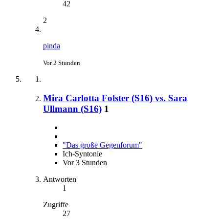
42
2
pinda
Vor 2 Stunden
Mira Carlotta Folster (S16) vs. Sara
Ullmann (S16)
1
"Das große Gegenforum"
Ich-Syntonie
Vor 3 Stunden
Antworten
1
Zugriffe
27