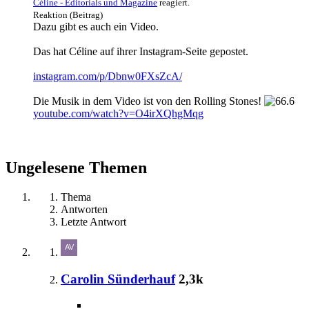
Céline - Editorials und Magazine
reagiert.
Reaktion (Beitrag)
Dazu gibt es auch ein Video.
Das hat Céline auf ihrer Instagram-Seite gepostet.
instagram.com/p/Dbnw0FXsZcA/
Die Musik in dem Video ist von den Rolling Stones!
youtube.com/watch?v=O4irXQhgMqg
Ungelesene Themen
Thema
Antworten
Letzte Antwort
Carolin Sünderhauf
2,3k