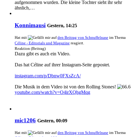
aufgenommen wurden. Die kleine Tochter sieht ihr sehr
ähnlich,…
Konnimausi
Gestern, 14:25
Hat mit
auf
den Beitrag von
Schnuffelnase
im Thema
Céline - Editorials und Magazine
reagiert.
Reaktion (Beitrag)
Dazu gibt es auch ein Video.
Das hat Céline auf ihrer Instagram-Seite gepostet.
instagram.com/p/Dbnw0FXsZcA/
Die Musik in dem Video ist von den Rolling Stones!
youtube.com/watch?v=O4irXQhgMqg
mic1206
Gestern, 00:09
Hat mit
auf
den Beitrag von
Schnuffelnase
im Thema