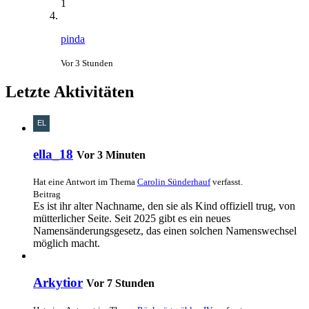
1
pinda
Vor 3 Stunden
Letzte Aktivitäten
ella_18
Vor 3 Minuten
Hat eine Antwort im Thema
Carolin Sünderhauf
verfasst.
Beitrag
Es ist ihr alter Nachname, den sie als Kind offiziell trug, von
mütterlicher Seite. Seit 2025 gibt es ein neues
Namensänderungsgesetz, das einen solchen Namenswechsel
möglich macht.
Arkytior
Vor 7 Stunden